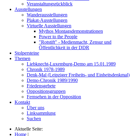
Veranstaltungsrückblick
Ausstellungen
Wanderausstellungen
Plakat-Ausstellungen
Virtuelle Ausstellungen
Mythos Montagsdemonstrationen
Power to the People
"Rotstift" - Medienmacht, Zensur und
Öffentlichkeit in der DDR
Stolpersteine
Themen
Liebknecht-Luxemburg-Demo am 15.01.1989
Chronik 1978-1989
Denk-Mal (Leipziger Freiheits- und Einheitsdenkmal)
Demo-Chronik 1989/1990
Friedensgebete
Oppositionsgruppen
Fernsehen in der Opposition
Kontakt
Über uns
Linksammlung
Suchen
Aktuelle Seite:
Home
|