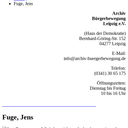
Fuge, Jens
Archiv
Bürgerbewegung
Leipzig e.V.
(Haus der Demokratie)
Bernhard-Göring-Str. 152
04277 Leipzig
E-Mail:
info@archiv-buergerbewegung.de
Telefon:
(0341) 30 65 175
Öffnungszeiten:
Dienstag bis Freitag
10 bis 16 Uhr
Recherchieren Sie hier in der Online-Datenbank
Fuge, Jens