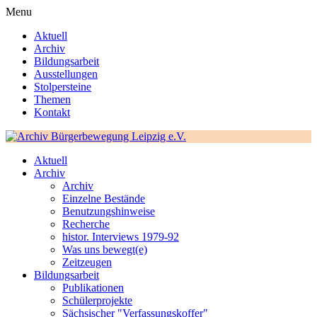
Menu
Aktuell
Archiv
Bildungsarbeit
Ausstellungen
Stolpersteine
Themen
Kontakt
Aktuell
Archiv
Archiv
Einzelne Bestände
Benutzungshinweise
Recherche
histor. Interviews 1979-92
Was uns bewegt(e)
Zeitzeugen
Bildungsarbeit
Publikationen
Schülerprojekte
Sächsischer "Verfassungskoffer"