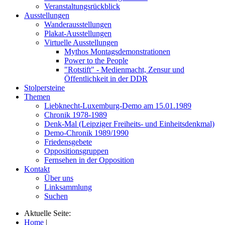
Veranstaltungsrückblick
Ausstellungen
Wanderausstellungen
Plakat-Ausstellungen
Virtuelle Ausstellungen
Mythos Montagsdemonstrationen
Power to the People
"Rotstift" - Medienmacht, Zensur und
Öffentlichkeit in der DDR
Stolpersteine
Themen
Liebknecht-Luxemburg-Demo am 15.01.1989
Chronik 1978-1989
Denk-Mal (Leipziger Freiheits- und Einheitsdenkmal)
Demo-Chronik 1989/1990
Friedensgebete
Oppositionsgruppen
Fernsehen in der Opposition
Kontakt
Über uns
Linksammlung
Suchen
Aktuelle Seite:
Home
|