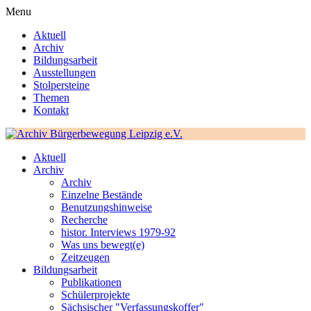
Menu
Aktuell
Archiv
Bildungsarbeit
Ausstellungen
Stolpersteine
Themen
Kontakt
Aktuell
Archiv
Archiv
Einzelne Bestände
Benutzungshinweise
Recherche
histor. Interviews 1979-92
Was uns bewegt(e)
Zeitzeugen
Bildungsarbeit
Publikationen
Schülerprojekte
Sächsischer "Verfassungskoffer"