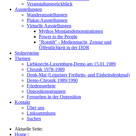
Veranstaltungsrückblick
Ausstellungen
Wanderausstellungen
Plakat-Ausstellungen
Virtuelle Ausstellungen
Mythos Montagsdemonstrationen
Power to the People
"Rotstift" - Medienmacht, Zensur und
Öffentlichkeit in der DDR
Stolpersteine
Themen
Liebknecht-Luxemburg-Demo am 15.01.1989
Chronik 1978-1989
Denk-Mal (Leipziger Freiheits- und Einheitsdenkmal)
Demo-Chronik 1989/1990
Friedensgebete
Oppositionsgruppen
Fernsehen in der Opposition
Kontakt
Über uns
Linksammlung
Suchen
Aktuelle Seite:
Home
|