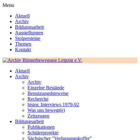
Menu
Aktuell
Archiv
Bildungsarbeit
Ausstellungen
Stolpersteine
Themen
Kontakt
Aktuell
Archiv
Archiv
Einzelne Bestände
Benutzungshinweise
Recherche
histor. Interviews 1979-92
Was uns bewegt(e)
Zeitzeugen
Bildungsarbeit
Publikationen
Schülerprojekte
Sächsischer "Verfassungskoffer"