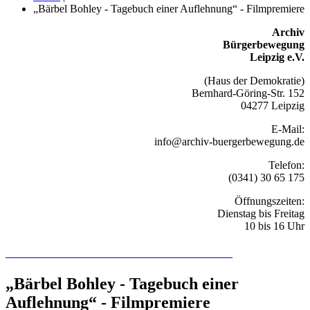
„Bärbel Bohley - Tagebuch einer Auflehnung“ - Filmpremiere
Archiv
Bürgerbewegung
Leipzig e.V.
(Haus der Demokratie)
Bernhard-Göring-Str. 152
04277 Leipzig
E-Mail:
info@archiv-buergerbewegung.de
Telefon:
(0341) 30 65 175
Öffnungszeiten:
Dienstag bis Freitag
10 bis 16 Uhr
Recherchieren Sie hier in der Online-Datenbank
„Bärbel Bohley - Tagebuch einer
Auflehnung“ - Filmpremiere