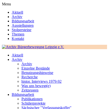
Menu
Aktuell
Archiv
Bildungsarbeit
Ausstellungen
Stolpersteine
Themen
Kontakt
Aktuell
Archiv
Archiv
Einzelne Bestände
Benutzungshinweise
Recherche
histor. Interviews 1979-92
Was uns bewegt(e)
Zeitzeugen
Bildungsarbeit
Publikationen
Schülerprojekte
Sächsischer "Verfassungskoffer"