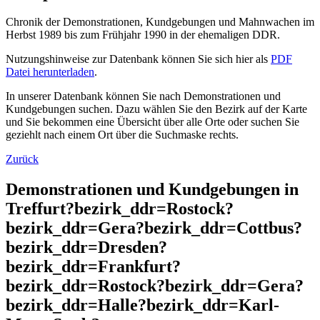
Chronik der Demonstrationen, Kundgebungen und Mahnwachen im
Herbst 1989 bis zum Frühjahr 1990 in der ehemaligen DDR.
Nutzungshinweise zur Datenbank können Sie sich hier als
PDF
Datei herunterladen
.
In unserer Datenbank können Sie nach Demonstrationen und
Kundgebungen suchen. Dazu wählen Sie den Bezirk auf der Karte
und Sie bekommen eine Übersicht über alle Orte oder suchen Sie
geziehlt nach einem Ort über die Suchmaske rechts.
Zurück
Demonstrationen und Kundgebungen in
Treffurt?bezirk_ddr=Rostock?
bezirk_ddr=Gera?bezirk_ddr=Cottbus?
bezirk_ddr=Dresden?
bezirk_ddr=Frankfurt?
bezirk_ddr=Rostock?bezirk_ddr=Gera?
bezirk_ddr=Halle?bezirk_ddr=Karl-