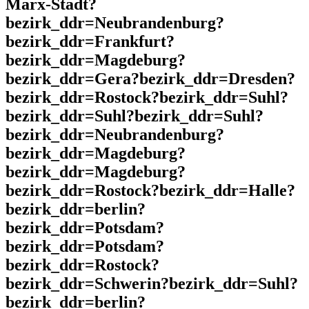
Marx-Stadt?
bezirk_ddr=Neubrandenburg?
bezirk_ddr=Frankfurt?
bezirk_ddr=Magdeburg?
bezirk_ddr=Gera?bezirk_ddr=Dresden?
bezirk_ddr=Rostock?bezirk_ddr=Suhl?
bezirk_ddr=Suhl?bezirk_ddr=Suhl?
bezirk_ddr=Neubrandenburg?
bezirk_ddr=Magdeburg?
bezirk_ddr=Magdeburg?
bezirk_ddr=Rostock?bezirk_ddr=Halle?
bezirk_ddr=berlin?
bezirk_ddr=Potsdam?
bezirk_ddr=Potsdam?
bezirk_ddr=Rostock?
bezirk_ddr=Schwerin?bezirk_ddr=Suhl?
bezirk_ddr=berlin?