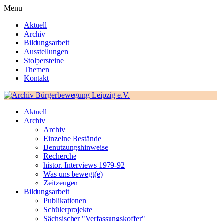
Menu
Aktuell
Archiv
Bildungsarbeit
Ausstellungen
Stolpersteine
Themen
Kontakt
Aktuell
Archiv
Archiv
Einzelne Bestände
Benutzungshinweise
Recherche
histor. Interviews 1979-92
Was uns bewegt(e)
Zeitzeugen
Bildungsarbeit
Publikationen
Schülerprojekte
Sächsischer "Verfassungskoffer"