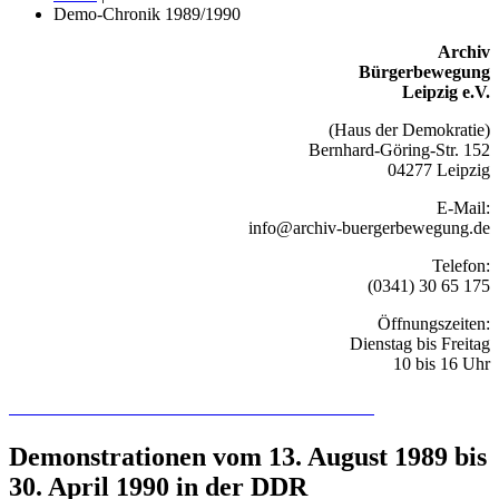
Demo-Chronik 1989/1990
Archiv
Bürgerbewegung
Leipzig e.V.
(Haus der Demokratie)
Bernhard-Göring-Str. 152
04277 Leipzig
E-Mail:
info@archiv-buergerbewegung.de
Telefon:
(0341) 30 65 175
Öffnungszeiten:
Dienstag bis Freitag
10 bis 16 Uhr
Recherchieren Sie hier in der Online-Datenbank
Demonstrationen vom 13. August 1989 bis
30. April 1990 in der DDR