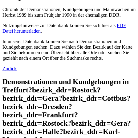
Chronik der Demonstrationen, Kundgebungen und Mahnwachen im
Herbst 1989 bis zum Frühjahr 1990 in der ehemaligen DDR.
Nutzungshinweise zur Datenbank können Sie sich hier als
PDF
Datei herunterladen
.
In unserer Datenbank können Sie nach Demonstrationen und
Kundgebungen suchen. Dazu wählen Sie den Bezirk auf der Karte
und Sie bekommen eine Übersicht über alle Orte oder suchen Sie
geziehlt nach einem Ort über die Suchmaske rechts.
Zurück
Demonstrationen und Kundgebungen in
Treffurt?bezirk_ddr=Rostock?
bezirk_ddr=Gera?bezirk_ddr=Cottbus?
bezirk_ddr=Dresden?
bezirk_ddr=Frankfurt?
bezirk_ddr=Rostock?bezirk_ddr=Gera?
bezirk_ddr=Halle?bezirk_ddr=Karl-