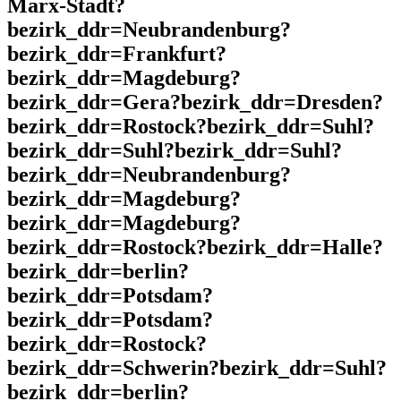
Marx-Stadt?
bezirk_ddr=Neubrandenburg?
bezirk_ddr=Frankfurt?
bezirk_ddr=Magdeburg?
bezirk_ddr=Gera?bezirk_ddr=Dresden?
bezirk_ddr=Rostock?bezirk_ddr=Suhl?
bezirk_ddr=Suhl?bezirk_ddr=Suhl?
bezirk_ddr=Neubrandenburg?
bezirk_ddr=Magdeburg?
bezirk_ddr=Magdeburg?
bezirk_ddr=Rostock?bezirk_ddr=Halle?
bezirk_ddr=berlin?
bezirk_ddr=Potsdam?
bezirk_ddr=Potsdam?
bezirk_ddr=Rostock?
bezirk_ddr=Schwerin?bezirk_ddr=Suhl?
bezirk_ddr=berlin?