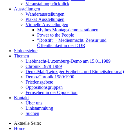
Veranstaltungsrückblick
Ausstellungen
Wanderausstellungen
Plakat-Ausstellungen
Virtuelle Ausstellungen
Mythos Montagsdemonstrationen
Power to the People
"Rotstift" - Medienmacht, Zensur und
Öffentlichkeit in der DDR
Stolpersteine
Themen
Liebknecht-Luxemburg-Demo am 15.01.1989
Chronik 1978-1989
Denk-Mal (Leipziger Freiheits- und Einheitsdenkmal)
Demo-Chronik 1989/1990
Friedensgebete
Oppositionsgruppen
Fernsehen in der Opposition
Kontakt
Über uns
Linksammlung
Suchen
Aktuelle Seite:
Home
|