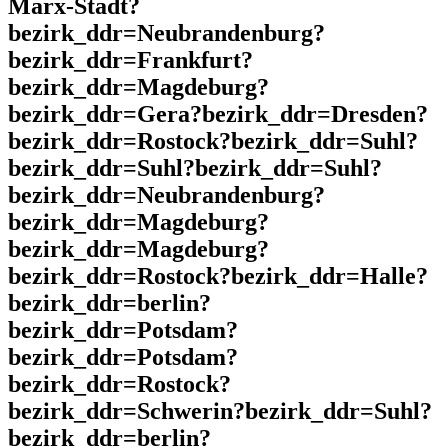
Marx-Stadt?
bezirk_ddr=Neubrandenburg?
bezirk_ddr=Frankfurt?
bezirk_ddr=Magdeburg?
bezirk_ddr=Gera?bezirk_ddr=Dresden?
bezirk_ddr=Rostock?bezirk_ddr=Suhl?
bezirk_ddr=Suhl?bezirk_ddr=Suhl?
bezirk_ddr=Neubrandenburg?
bezirk_ddr=Magdeburg?
bezirk_ddr=Magdeburg?
bezirk_ddr=Rostock?bezirk_ddr=Halle?
bezirk_ddr=berlin?
bezirk_ddr=Potsdam?
bezirk_ddr=Potsdam?
bezirk_ddr=Rostock?
bezirk_ddr=Schwerin?bezirk_ddr=Suhl?
bezirk_ddr=berlin?