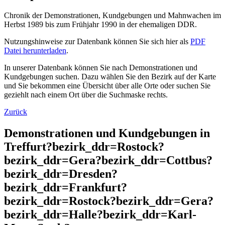
Chronik der Demonstrationen, Kundgebungen und Mahnwachen im
Herbst 1989 bis zum Frühjahr 1990 in der ehemaligen DDR.
Nutzungshinweise zur Datenbank können Sie sich hier als
PDF
Datei herunterladen
.
In unserer Datenbank können Sie nach Demonstrationen und
Kundgebungen suchen. Dazu wählen Sie den Bezirk auf der Karte
und Sie bekommen eine Übersicht über alle Orte oder suchen Sie
geziehlt nach einem Ort über die Suchmaske rechts.
Zurück
Demonstrationen und Kundgebungen in
Treffurt?bezirk_ddr=Rostock?
bezirk_ddr=Gera?bezirk_ddr=Cottbus?
bezirk_ddr=Dresden?
bezirk_ddr=Frankfurt?
bezirk_ddr=Rostock?bezirk_ddr=Gera?
bezirk_ddr=Halle?bezirk_ddr=Karl-