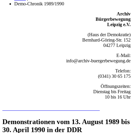
Demo-Chronik 1989/1990
Archiv
Bürgerbewegung
Leipzig e.V.
(Haus der Demokratie)
Bernhard-Göring-Str. 152
04277 Leipzig
E-Mail:
info@archiv-buergerbewegung.de
Telefon:
(0341) 30 65 175
Öffnungszeiten:
Dienstag bis Freitag
10 bis 16 Uhr
Recherchieren Sie hier in der Online-Datenbank
Demonstrationen vom 13. August 1989 bis
30. April 1990 in der DDR