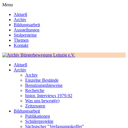
Menu
Aktuell
Archiv
Bildungsarbeit
Ausstellungen
Stolpersteine
Themen
Kontakt
Aktuell
Archiv
Archiv
Einzelne Bestände
Benutzungshinweise
Recherche
histor. Interviews 1979-92
Was uns bewegt(e)
Zeitzeugen
Bildungsarbeit
Publikationen
Schülerprojekte
Sächsischer "Verfassungskoffer"