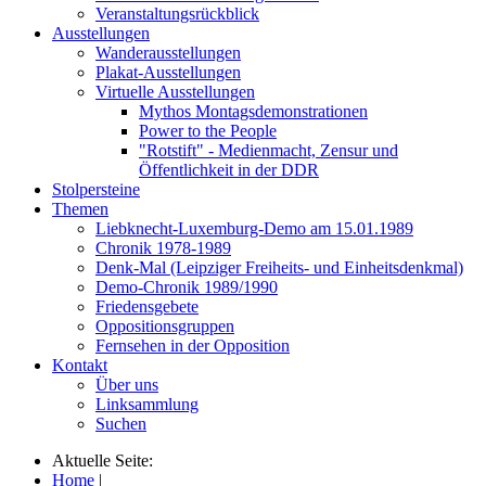
Veranstaltungsrückblick
Ausstellungen
Wanderausstellungen
Plakat-Ausstellungen
Virtuelle Ausstellungen
Mythos Montagsdemonstrationen
Power to the People
"Rotstift" - Medienmacht, Zensur und
Öffentlichkeit in der DDR
Stolpersteine
Themen
Liebknecht-Luxemburg-Demo am 15.01.1989
Chronik 1978-1989
Denk-Mal (Leipziger Freiheits- und Einheitsdenkmal)
Demo-Chronik 1989/1990
Friedensgebete
Oppositionsgruppen
Fernsehen in der Opposition
Kontakt
Über uns
Linksammlung
Suchen
Aktuelle Seite:
Home
|