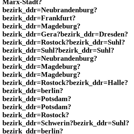
Marx-Stadt?
bezirk_ddr=Neubrandenburg?
bezirk_ddr=Frankfurt?
bezirk_ddr=Magdeburg?
bezirk_ddr=Gera?bezirk_ddr=Dresden?
bezirk_ddr=Rostock?bezirk_ddr=Suhl?
bezirk_ddr=Suhl?bezirk_ddr=Suhl?
bezirk_ddr=Neubrandenburg?
bezirk_ddr=Magdeburg?
bezirk_ddr=Magdeburg?
bezirk_ddr=Rostock?bezirk_ddr=Halle?
bezirk_ddr=berlin?
bezirk_ddr=Potsdam?
bezirk_ddr=Potsdam?
bezirk_ddr=Rostock?
bezirk_ddr=Schwerin?bezirk_ddr=Suhl?
bezirk_ddr=berlin?