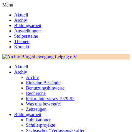
Menu
Aktuell
Archiv
Bildungsarbeit
Ausstellungen
Stolpersteine
Themen
Kontakt
Aktuell
Archiv
Archiv
Einzelne Bestände
Benutzungshinweise
Recherche
histor. Interviews 1979-92
Was uns bewegt(e)
Zeitzeugen
Bildungsarbeit
Publikationen
Schülerprojekte
Sächsischer "Verfassungskoffer"