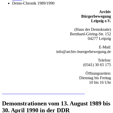
Demo-Chronik 1989/1990
Archiv
Bürgerbewegung
Leipzig e.V.
(Haus der Demokratie)
Bernhard-Göring-Str. 152
04277 Leipzig
E-Mail:
info@archiv-buergerbewegung.de
Telefon:
(0341) 30 65 175
Öffnungszeiten:
Dienstag bis Freitag
10 bis 16 Uhr
Recherchieren Sie hier in der Online-Datenbank
Demonstrationen vom 13. August 1989 bis
30. April 1990 in der DDR