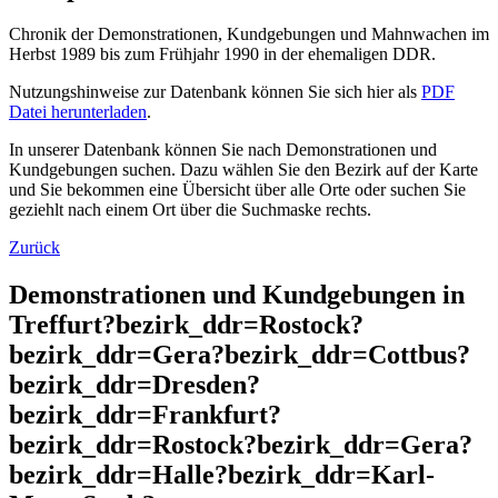
Chronik der Demonstrationen, Kundgebungen und Mahnwachen im
Herbst 1989 bis zum Frühjahr 1990 in der ehemaligen DDR.
Nutzungshinweise zur Datenbank können Sie sich hier als
PDF
Datei herunterladen
.
In unserer Datenbank können Sie nach Demonstrationen und
Kundgebungen suchen. Dazu wählen Sie den Bezirk auf der Karte
und Sie bekommen eine Übersicht über alle Orte oder suchen Sie
geziehlt nach einem Ort über die Suchmaske rechts.
Zurück
Demonstrationen und Kundgebungen in
Treffurt?bezirk_ddr=Rostock?
bezirk_ddr=Gera?bezirk_ddr=Cottbus?
bezirk_ddr=Dresden?
bezirk_ddr=Frankfurt?
bezirk_ddr=Rostock?bezirk_ddr=Gera?
bezirk_ddr=Halle?bezirk_ddr=Karl-