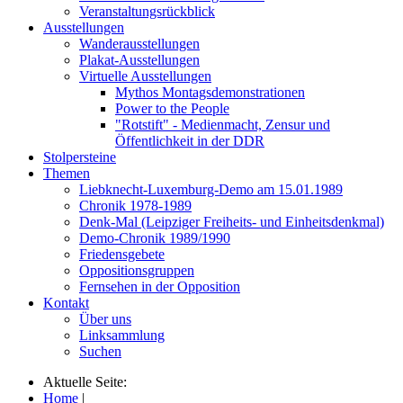
Veranstaltungsrückblick
Ausstellungen
Wanderausstellungen
Plakat-Ausstellungen
Virtuelle Ausstellungen
Mythos Montagsdemonstrationen
Power to the People
"Rotstift" - Medienmacht, Zensur und
Öffentlichkeit in der DDR
Stolpersteine
Themen
Liebknecht-Luxemburg-Demo am 15.01.1989
Chronik 1978-1989
Denk-Mal (Leipziger Freiheits- und Einheitsdenkmal)
Demo-Chronik 1989/1990
Friedensgebete
Oppositionsgruppen
Fernsehen in der Opposition
Kontakt
Über uns
Linksammlung
Suchen
Aktuelle Seite:
Home
|