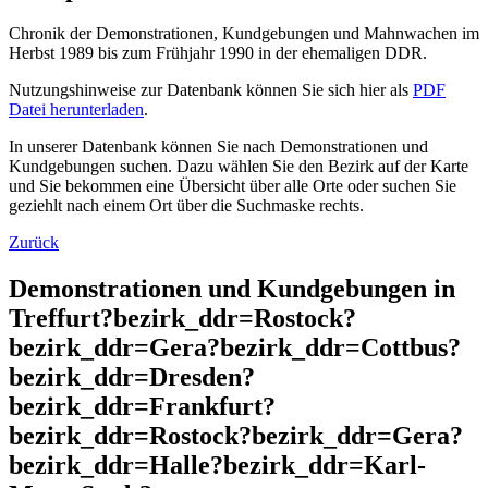
Chronik der Demonstrationen, Kundgebungen und Mahnwachen im
Herbst 1989 bis zum Frühjahr 1990 in der ehemaligen DDR.
Nutzungshinweise zur Datenbank können Sie sich hier als
PDF
Datei herunterladen
.
In unserer Datenbank können Sie nach Demonstrationen und
Kundgebungen suchen. Dazu wählen Sie den Bezirk auf der Karte
und Sie bekommen eine Übersicht über alle Orte oder suchen Sie
geziehlt nach einem Ort über die Suchmaske rechts.
Zurück
Demonstrationen und Kundgebungen in
Treffurt?bezirk_ddr=Rostock?
bezirk_ddr=Gera?bezirk_ddr=Cottbus?
bezirk_ddr=Dresden?
bezirk_ddr=Frankfurt?
bezirk_ddr=Rostock?bezirk_ddr=Gera?
bezirk_ddr=Halle?bezirk_ddr=Karl-