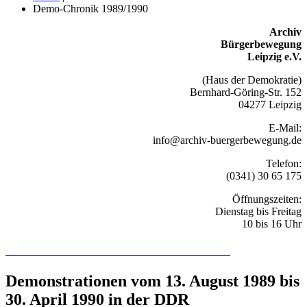
Demo-Chronik 1989/1990
Archiv
Bürgerbewegung
Leipzig e.V.
(Haus der Demokratie)
Bernhard-Göring-Str. 152
04277 Leipzig
E-Mail:
info@archiv-buergerbewegung.de
Telefon:
(0341) 30 65 175
Öffnungszeiten:
Dienstag bis Freitag
10 bis 16 Uhr
Recherchieren Sie hier in der Online-Datenbank
Demonstrationen vom 13. August 1989 bis
30. April 1990 in der DDR