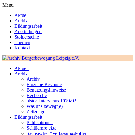
Menu
Aktuell
Archiv
Bildungsarbeit
Ausstellungen
Stolpersteine
Themen
Kontakt
Aktuell
Archiv
Archiv
Einzelne Bestände
Benutzungshinweise
Recherche
histor. Interviews 1979-92
Was uns bewegt(e)
Zeitzeugen
Bildungsarbeit
Publikationen
Schülerprojekte
Sächsischer "Verfassungskoffer"