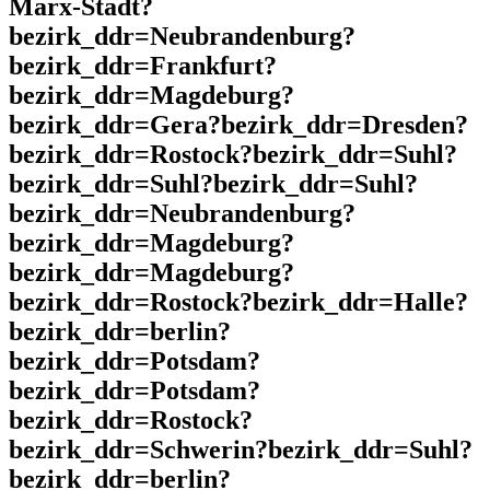
Marx-Stadt?
bezirk_ddr=Neubrandenburg?
bezirk_ddr=Frankfurt?
bezirk_ddr=Magdeburg?
bezirk_ddr=Gera?bezirk_ddr=Dresden?
bezirk_ddr=Rostock?bezirk_ddr=Suhl?
bezirk_ddr=Suhl?bezirk_ddr=Suhl?
bezirk_ddr=Neubrandenburg?
bezirk_ddr=Magdeburg?
bezirk_ddr=Magdeburg?
bezirk_ddr=Rostock?bezirk_ddr=Halle?
bezirk_ddr=berlin?
bezirk_ddr=Potsdam?
bezirk_ddr=Potsdam?
bezirk_ddr=Rostock?
bezirk_ddr=Schwerin?bezirk_ddr=Suhl?
bezirk_ddr=berlin?