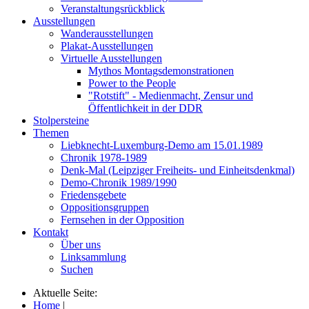
Veranstaltungsrückblick
Ausstellungen
Wanderausstellungen
Plakat-Ausstellungen
Virtuelle Ausstellungen
Mythos Montagsdemonstrationen
Power to the People
"Rotstift" - Medienmacht, Zensur und
Öffentlichkeit in der DDR
Stolpersteine
Themen
Liebknecht-Luxemburg-Demo am 15.01.1989
Chronik 1978-1989
Denk-Mal (Leipziger Freiheits- und Einheitsdenkmal)
Demo-Chronik 1989/1990
Friedensgebete
Oppositionsgruppen
Fernsehen in der Opposition
Kontakt
Über uns
Linksammlung
Suchen
Aktuelle Seite:
Home
|