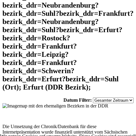
bezirk_ddr=Neubrandenburg?
bezirk_ddr=Suhl?bezirk_ddr=Frankfurt?
bezirk_ddr=Neubrandenburg?
bezirk_ddr=Suhl?bezirk_ddr=Erfurt?
bezirk_ddr=Rostock?
bezirk_ddr=Frankfurt?
bezirk_ddr=Leipzig?
bezirk_ddr=Frankfurt?
bezirk_ddr=Schwerin?
bezirk_ddr=Erfurt?bezirk_ddr=Suhl
(Ort); Erfurt (DDR Bezirk);
Datum Filter:
Die Umsetzung der Chronik/Datenbank für diese
Internetpräsentation wurde finanziell unterstützt vom Sächsischen