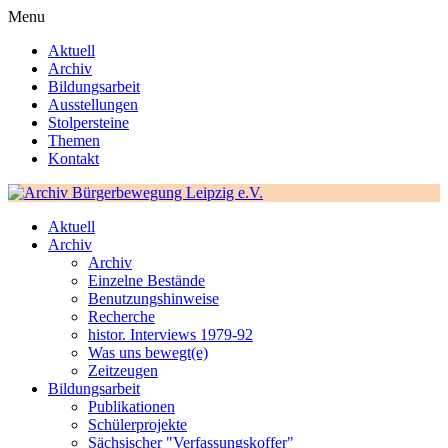
Menu
Aktuell
Archiv
Bildungsarbeit
Ausstellungen
Stolpersteine
Themen
Kontakt
Aktuell
Archiv
Archiv
Einzelne Bestände
Benutzungshinweise
Recherche
histor. Interviews 1979-92
Was uns bewegt(e)
Zeitzeugen
Bildungsarbeit
Publikationen
Schülerprojekte
Sächsischer "Verfassungskoffer"