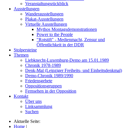
Veranstaltungsrückblick
Ausstellungen
Wanderausstellungen
Plakat-Ausstellungen
Virtuelle Ausstellungen
Mythos Montagsdemonstrationen
Power to the People
"Rotstift" - Medienmacht, Zensur und
Öffentlichkeit in der DDR
Stolpersteine
Themen
Liebknecht-Luxemburg-Demo am 15.01.1989
Chronik 1978-1989
Denk-Mal (Leipziger Freiheits- und Einheitsdenkmal)
Demo-Chronik 1989/1990
Friedensgebete
Oppositionsgruppen
Fernsehen in der Opposition
Kontakt
Über uns
Linksammlung
Suchen
Aktuelle Seite:
Home
|