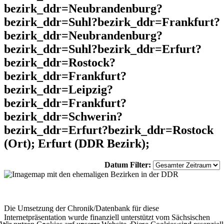
bezirk_ddr=Neubrandenburg?
bezirk_ddr=Suhl?bezirk_ddr=Frankfurt?
bezirk_ddr=Neubrandenburg?
bezirk_ddr=Suhl?bezirk_ddr=Erfurt?
bezirk_ddr=Rostock?
bezirk_ddr=Frankfurt?
bezirk_ddr=Leipzig?
bezirk_ddr=Frankfurt?
bezirk_ddr=Schwerin?
bezirk_ddr=Erfurt?bezirk_ddr=Rostock
(Ort); Erfurt (DDR Bezirk);
Datum Filter:
Die Umsetzung der Chronik/Datenbank für diese
Internetpräsentation wurde finanziell unterstützt vom Sächsischen