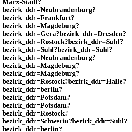
Marx-Stadt?
bezirk_ddr=Neubrandenburg?
bezirk_ddr=Frankfurt?
bezirk_ddr=Magdeburg?
bezirk_ddr=Gera?bezirk_ddr=Dresden?
bezirk_ddr=Rostock?bezirk_ddr=Suhl?
bezirk_ddr=Suhl?bezirk_ddr=Suhl?
bezirk_ddr=Neubrandenburg?
bezirk_ddr=Magdeburg?
bezirk_ddr=Magdeburg?
bezirk_ddr=Rostock?bezirk_ddr=Halle?
bezirk_ddr=berlin?
bezirk_ddr=Potsdam?
bezirk_ddr=Potsdam?
bezirk_ddr=Rostock?
bezirk_ddr=Schwerin?bezirk_ddr=Suhl?
bezirk_ddr=berlin?