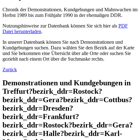
Chronik der Demonstrationen, Kundgebungen und Mahnwachen im
Herbst 1989 bis zum Frühjahr 1990 in der ehemaligen DDR.
Nutzungshinweise zur Datenbank können Sie sich hier als
PDF
Datei herunterladen
.
In unserer Datenbank können Sie nach Demonstrationen und
Kundgebungen suchen. Dazu wählen Sie den Bezirk auf der Karte
und Sie bekommen eine Übersicht über alle Orte oder suchen Sie
geziehlt nach einem Ort über die Suchmaske rechts.
Zurück
Demonstrationen und Kundgebungen in
Treffurt?bezirk_ddr=Rostock?
bezirk_ddr=Gera?bezirk_ddr=Cottbus?
bezirk_ddr=Dresden?
bezirk_ddr=Frankfurt?
bezirk_ddr=Rostock?bezirk_ddr=Gera?
bezirk_ddr=Halle?bezirk_ddr=Karl-