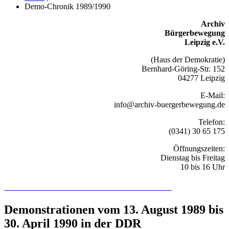
Demo-Chronik 1989/1990
Archiv
Bürgerbewegung
Leipzig e.V.
(Haus der Demokratie)
Bernhard-Göring-Str. 152
04277 Leipzig
E-Mail:
info@archiv-buergerbewegung.de
Telefon:
(0341) 30 65 175
Öffnungszeiten:
Dienstag bis Freitag
10 bis 16 Uhr
Recherchieren Sie hier in der Online-Datenbank
Demonstrationen vom 13. August 1989 bis
30. April 1990 in der DDR