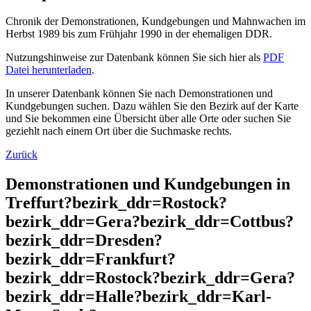
Chronik der Demonstrationen, Kundgebungen und Mahnwachen im
Herbst 1989 bis zum Frühjahr 1990 in der ehemaligen DDR.
Nutzungshinweise zur Datenbank können Sie sich hier als
PDF
Datei herunterladen
.
In unserer Datenbank können Sie nach Demonstrationen und
Kundgebungen suchen. Dazu wählen Sie den Bezirk auf der Karte
und Sie bekommen eine Übersicht über alle Orte oder suchen Sie
geziehlt nach einem Ort über die Suchmaske rechts.
Zurück
Demonstrationen und Kundgebungen in
Treffurt?bezirk_ddr=Rostock?
bezirk_ddr=Gera?bezirk_ddr=Cottbus?
bezirk_ddr=Dresden?
bezirk_ddr=Frankfurt?
bezirk_ddr=Rostock?bezirk_ddr=Gera?
bezirk_ddr=Halle?bezirk_ddr=Karl-