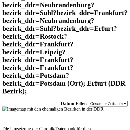
bezirk_ddr=Neubrandenburg?
bezirk_ddr=Suhl?bezirk_ddr=Frankfurt?
bezirk_ddr=Neubrandenburg?
bezirk_ddr=Suhl?bezirk_ddr=Erfurt?
bezirk_ddr=Rostock?
bezirk_ddr=Frankfurt?
bezirk_ddr=Leipzig?
bezirk_ddr=Frankfurt?
bezirk_ddr=Frankfurt?
bezirk_ddr=Potsdam?
bezirk_ddr=Potsdam (Ort); Erfurt (DDR
Bezirk);
Datum Filter:
Die Umsetzung der Chronik/Datenbank für diese