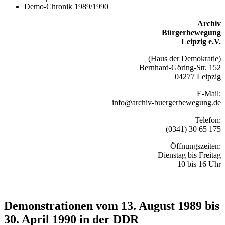
Demo-Chronik 1989/1990
Archiv
Bürgerbewegung
Leipzig e.V.
(Haus der Demokratie)
Bernhard-Göring-Str. 152
04277 Leipzig
E-Mail:
info@archiv-buergerbewegung.de
Telefon:
(0341) 30 65 175
Öffnungszeiten:
Dienstag bis Freitag
10 bis 16 Uhr
Recherchieren Sie hier in der Online-Datenbank
Demonstrationen vom 13. August 1989 bis
30. April 1990 in der DDR