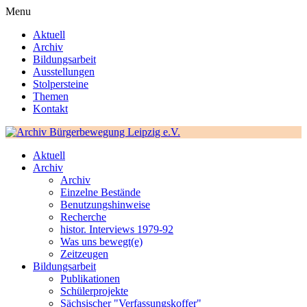
Menu
Aktuell
Archiv
Bildungsarbeit
Ausstellungen
Stolpersteine
Themen
Kontakt
Aktuell
Archiv
Archiv
Einzelne Bestände
Benutzungshinweise
Recherche
histor. Interviews 1979-92
Was uns bewegt(e)
Zeitzeugen
Bildungsarbeit
Publikationen
Schülerprojekte
Sächsischer "Verfassungskoffer"