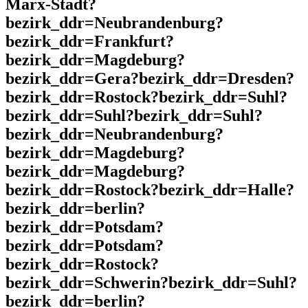
Marx-Stadt?
bezirk_ddr=Neubrandenburg?
bezirk_ddr=Frankfurt?
bezirk_ddr=Magdeburg?
bezirk_ddr=Gera?bezirk_ddr=Dresden?
bezirk_ddr=Rostock?bezirk_ddr=Suhl?
bezirk_ddr=Suhl?bezirk_ddr=Suhl?
bezirk_ddr=Neubrandenburg?
bezirk_ddr=Magdeburg?
bezirk_ddr=Magdeburg?
bezirk_ddr=Rostock?bezirk_ddr=Halle?
bezirk_ddr=berlin?
bezirk_ddr=Potsdam?
bezirk_ddr=Potsdam?
bezirk_ddr=Rostock?
bezirk_ddr=Schwerin?bezirk_ddr=Suhl?
bezirk_ddr=berlin?