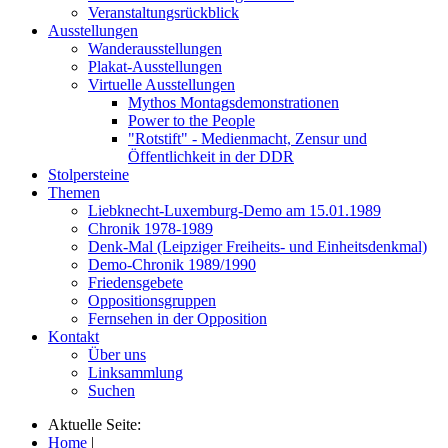
Veranstaltungsrückblick
Ausstellungen
Wanderausstellungen
Plakat-Ausstellungen
Virtuelle Ausstellungen
Mythos Montagsdemonstrationen
Power to the People
"Rotstift" - Medienmacht, Zensur und
Öffentlichkeit in der DDR
Stolpersteine
Themen
Liebknecht-Luxemburg-Demo am 15.01.1989
Chronik 1978-1989
Denk-Mal (Leipziger Freiheits- und Einheitsdenkmal)
Demo-Chronik 1989/1990
Friedensgebete
Oppositionsgruppen
Fernsehen in der Opposition
Kontakt
Über uns
Linksammlung
Suchen
Aktuelle Seite:
Home
|