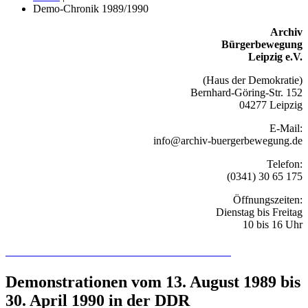
Demo-Chronik 1989/1990
Archiv
Bürgerbewegung
Leipzig e.V.
(Haus der Demokratie)
Bernhard-Göring-Str. 152
04277 Leipzig
E-Mail:
info@archiv-buergerbewegung.de
Telefon:
(0341) 30 65 175
Öffnungszeiten:
Dienstag bis Freitag
10 bis 16 Uhr
Recherchieren Sie hier in der Online-Datenbank
Demonstrationen vom 13. August 1989 bis
30. April 1990 in der DDR