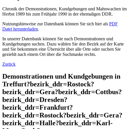
Chronik der Demonstrationen, Kundgebungen und Mahnwachen im
Herbst 1989 bis zum Frühjahr 1990 in der ehemaligen DDR.
Nutzungshinweise zur Datenbank können Sie sich hier als
PDF
Datei herunterladen
.
In unserer Datenbank können Sie nach Demonstrationen und
Kundgebungen suchen. Dazu wählen Sie den Bezirk auf der Karte
und Sie bekommen eine Übersicht über alle Orte oder suchen Sie
geziehlt nach einem Ort über die Suchmaske rechts.
Zurück
Demonstrationen und Kundgebungen in
Treffurt?bezirk_ddr=Rostock?
bezirk_ddr=Gera?bezirk_ddr=Cottbus?
bezirk_ddr=Dresden?
bezirk_ddr=Frankfurt?
bezirk_ddr=Rostock?bezirk_ddr=Gera?
bezirk_ddr=Halle?bezirk_ddr=Karl-