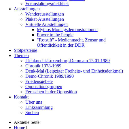
Veranstaltungsrückblick
Ausstellungen
Wanderausstellungen
Plakat-Ausstellungen
Virtuelle Ausstellungen
Mythos Montagsdemonstrationen
Power to the People
"Rotstift" - Medienmacht, Zensur und
Öffentlichkeit in der DDR
Stolpersteine
Themen
Liebknecht-Luxemburg-Demo am 15.01.1989
Chronik 1978-1989
Denk-Mal (Leipziger Freiheits- und Einheitsdenkmal)
Demo-Chronik 1989/1990
Friedensgebete
Oppositionsgruppen
Fernsehen in der Opposition
Kontakt
Über uns
Linksammlung
Suchen
Aktuelle Seite:
Home
|