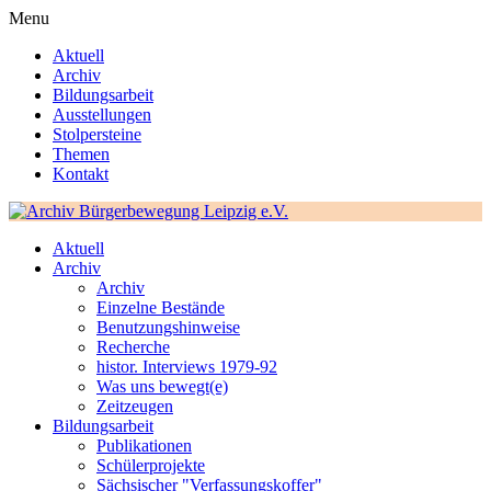
Menu
Aktuell
Archiv
Bildungsarbeit
Ausstellungen
Stolpersteine
Themen
Kontakt
Aktuell
Archiv
Archiv
Einzelne Bestände
Benutzungshinweise
Recherche
histor. Interviews 1979-92
Was uns bewegt(e)
Zeitzeugen
Bildungsarbeit
Publikationen
Schülerprojekte
Sächsischer "Verfassungskoffer"