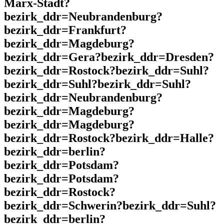
Marx-Stadt?
bezirk_ddr=Neubrandenburg?
bezirk_ddr=Frankfurt?
bezirk_ddr=Magdeburg?
bezirk_ddr=Gera?bezirk_ddr=Dresden?
bezirk_ddr=Rostock?bezirk_ddr=Suhl?
bezirk_ddr=Suhl?bezirk_ddr=Suhl?
bezirk_ddr=Neubrandenburg?
bezirk_ddr=Magdeburg?
bezirk_ddr=Magdeburg?
bezirk_ddr=Rostock?bezirk_ddr=Halle?
bezirk_ddr=berlin?
bezirk_ddr=Potsdam?
bezirk_ddr=Potsdam?
bezirk_ddr=Rostock?
bezirk_ddr=Schwerin?bezirk_ddr=Suhl?
bezirk_ddr=berlin?