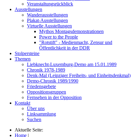
Veranstaltungsrückblick
Ausstellungen
Wanderausstellungen
Plakat-Ausstellungen
Virtuelle Ausstellungen
Mythos Montagsdemonstrationen
Power to the People
"Rotstift" - Medienmacht, Zensur und
Öffentlichkeit in der DDR
Stolpersteine
Themen
Liebknecht-Luxemburg-Demo am 15.01.1989
Chronik 1978-1989
Denk-Mal (Leipziger Freiheits- und Einheitsdenkmal)
Demo-Chronik 1989/1990
Friedensgebete
Oppositionsgruppen
Fernsehen in der Opposition
Kontakt
Über uns
Linksammlung
Suchen
Aktuelle Seite:
Home
|