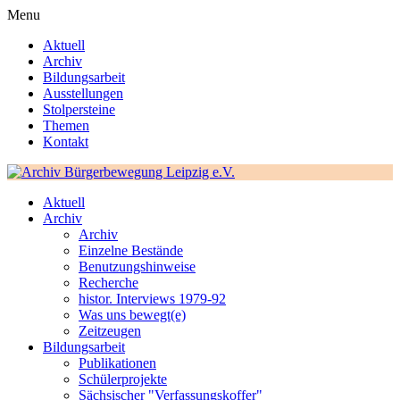
Menu
Aktuell
Archiv
Bildungsarbeit
Ausstellungen
Stolpersteine
Themen
Kontakt
Aktuell
Archiv
Archiv
Einzelne Bestände
Benutzungshinweise
Recherche
histor. Interviews 1979-92
Was uns bewegt(e)
Zeitzeugen
Bildungsarbeit
Publikationen
Schülerprojekte
Sächsischer "Verfassungskoffer"