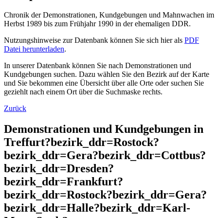
Chronik der Demonstrationen, Kundgebungen und Mahnwachen im
Herbst 1989 bis zum Frühjahr 1990 in der ehemaligen DDR.
Nutzungshinweise zur Datenbank können Sie sich hier als
PDF
Datei herunterladen
.
In unserer Datenbank können Sie nach Demonstrationen und
Kundgebungen suchen. Dazu wählen Sie den Bezirk auf der Karte
und Sie bekommen eine Übersicht über alle Orte oder suchen Sie
geziehlt nach einem Ort über die Suchmaske rechts.
Zurück
Demonstrationen und Kundgebungen in
Treffurt?bezirk_ddr=Rostock?
bezirk_ddr=Gera?bezirk_ddr=Cottbus?
bezirk_ddr=Dresden?
bezirk_ddr=Frankfurt?
bezirk_ddr=Rostock?bezirk_ddr=Gera?
bezirk_ddr=Halle?bezirk_ddr=Karl-