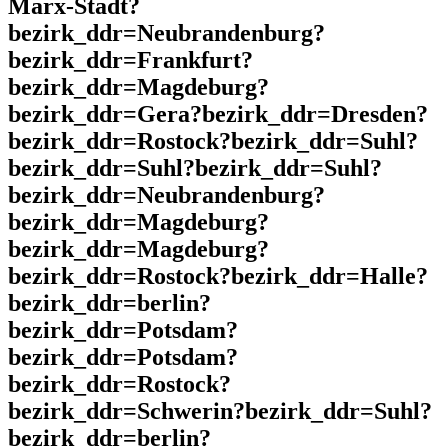
Marx-Stadt?
bezirk_ddr=Neubrandenburg?
bezirk_ddr=Frankfurt?
bezirk_ddr=Magdeburg?
bezirk_ddr=Gera?bezirk_ddr=Dresden?
bezirk_ddr=Rostock?bezirk_ddr=Suhl?
bezirk_ddr=Suhl?bezirk_ddr=Suhl?
bezirk_ddr=Neubrandenburg?
bezirk_ddr=Magdeburg?
bezirk_ddr=Magdeburg?
bezirk_ddr=Rostock?bezirk_ddr=Halle?
bezirk_ddr=berlin?
bezirk_ddr=Potsdam?
bezirk_ddr=Potsdam?
bezirk_ddr=Rostock?
bezirk_ddr=Schwerin?bezirk_ddr=Suhl?
bezirk_ddr=berlin?