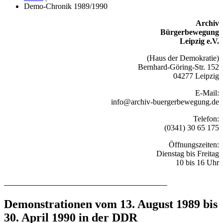
Demo-Chronik 1989/1990
Archiv
Bürgerbewegung
Leipzig e.V.
(Haus der Demokratie)
Bernhard-Göring-Str. 152
04277 Leipzig
E-Mail:
info@archiv-buergerbewegung.de
Telefon:
(0341) 30 65 175
Öffnungszeiten:
Dienstag bis Freitag
10 bis 16 Uhr
Recherchieren Sie hier in der Online-Datenbank
Demonstrationen vom 13. August 1989 bis
30. April 1990 in der DDR