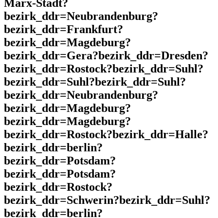
Marx-Stadt?
bezirk_ddr=Neubrandenburg?
bezirk_ddr=Frankfurt?
bezirk_ddr=Magdeburg?
bezirk_ddr=Gera?bezirk_ddr=Dresden?
bezirk_ddr=Rostock?bezirk_ddr=Suhl?
bezirk_ddr=Suhl?bezirk_ddr=Suhl?
bezirk_ddr=Neubrandenburg?
bezirk_ddr=Magdeburg?
bezirk_ddr=Magdeburg?
bezirk_ddr=Rostock?bezirk_ddr=Halle?
bezirk_ddr=berlin?
bezirk_ddr=Potsdam?
bezirk_ddr=Potsdam?
bezirk_ddr=Rostock?
bezirk_ddr=Schwerin?bezirk_ddr=Suhl?
bezirk_ddr=berlin?