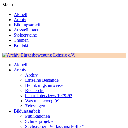
Menu
Aktuell
Archiv
Bildungsarbeit
Ausstellungen
Stolpersteine
Themen
Kontakt
Aktuell
Archiv
Archiv
Einzelne Bestände
Benutzungshinweise
Recherche
histor. Interviews 1979-92
Was uns bewegt(e)
Zeitzeugen
Bildungsarbeit
Publikationen
Schülerprojekte
Sächsischer "Verfassungskoffer"