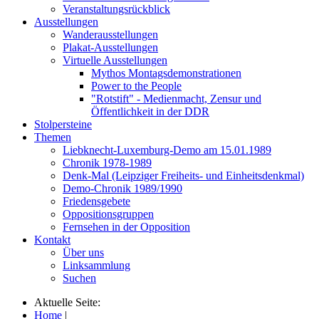
Veranstaltungsrückblick
Ausstellungen
Wanderausstellungen
Plakat-Ausstellungen
Virtuelle Ausstellungen
Mythos Montagsdemonstrationen
Power to the People
"Rotstift" - Medienmacht, Zensur und
Öffentlichkeit in der DDR
Stolpersteine
Themen
Liebknecht-Luxemburg-Demo am 15.01.1989
Chronik 1978-1989
Denk-Mal (Leipziger Freiheits- und Einheitsdenkmal)
Demo-Chronik 1989/1990
Friedensgebete
Oppositionsgruppen
Fernsehen in der Opposition
Kontakt
Über uns
Linksammlung
Suchen
Aktuelle Seite:
Home
|