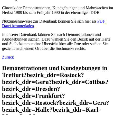
Chronik der Demonstrationen, Kundgebungen und Mahnwachen im
Herbst 1989 bis zum Frühjahr 1990 in der ehemaligen DDR.
Nutzungshinweise zur Datenbank können Sie sich hier als
PDF
Datei herunterladen
.
In unserer Datenbank können Sie nach Demonstrationen und
Kundgebungen suchen. Dazu wählen Sie den Bezirk auf der Karte
und Sie bekommen eine Übersicht über alle Orte oder suchen Sie
geziehlt nach einem Ort über die Suchmaske rechts.
Zurück
Demonstrationen und Kundgebungen in
Treffurt?bezirk_ddr=Rostock?
bezirk_ddr=Gera?bezirk_ddr=Cottbus?
bezirk_ddr=Dresden?
bezirk_ddr=Frankfurt?
bezirk_ddr=Rostock?bezirk_ddr=Gera?
bezirk_ddr=Halle?bezirk_ddr=Karl-