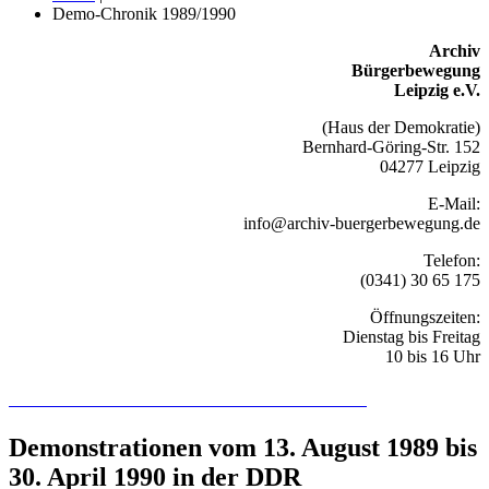
Demo-Chronik 1989/1990
Archiv
Bürgerbewegung
Leipzig e.V.
(Haus der Demokratie)
Bernhard-Göring-Str. 152
04277 Leipzig
E-Mail:
info@archiv-buergerbewegung.de
Telefon:
(0341) 30 65 175
Öffnungszeiten:
Dienstag bis Freitag
10 bis 16 Uhr
Recherchieren Sie hier in der Online-Datenbank
Demonstrationen vom 13. August 1989 bis
30. April 1990 in der DDR