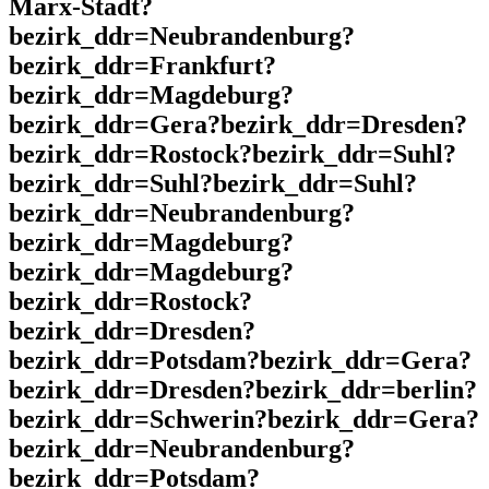
Marx-Stadt?
bezirk_ddr=Neubrandenburg?
bezirk_ddr=Frankfurt?
bezirk_ddr=Magdeburg?
bezirk_ddr=Gera?bezirk_ddr=Dresden?
bezirk_ddr=Rostock?bezirk_ddr=Suhl?
bezirk_ddr=Suhl?bezirk_ddr=Suhl?
bezirk_ddr=Neubrandenburg?
bezirk_ddr=Magdeburg?
bezirk_ddr=Magdeburg?
bezirk_ddr=Rostock?
bezirk_ddr=Dresden?
bezirk_ddr=Potsdam?bezirk_ddr=Gera?
bezirk_ddr=Dresden?bezirk_ddr=berlin?
bezirk_ddr=Schwerin?bezirk_ddr=Gera?
bezirk_ddr=Neubrandenburg?
bezirk_ddr=Potsdam?