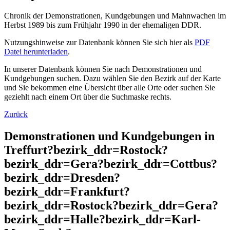
Chronik der Demonstrationen, Kundgebungen und Mahnwachen im
Herbst 1989 bis zum Frühjahr 1990 in der ehemaligen DDR.
Nutzungshinweise zur Datenbank können Sie sich hier als
PDF
Datei herunterladen
.
In unserer Datenbank können Sie nach Demonstrationen und
Kundgebungen suchen. Dazu wählen Sie den Bezirk auf der Karte
und Sie bekommen eine Übersicht über alle Orte oder suchen Sie
geziehlt nach einem Ort über die Suchmaske rechts.
Zurück
Demonstrationen und Kundgebungen in
Treffurt?bezirk_ddr=Rostock?
bezirk_ddr=Gera?bezirk_ddr=Cottbus?
bezirk_ddr=Dresden?
bezirk_ddr=Frankfurt?
bezirk_ddr=Rostock?bezirk_ddr=Gera?
bezirk_ddr=Halle?bezirk_ddr=Karl-