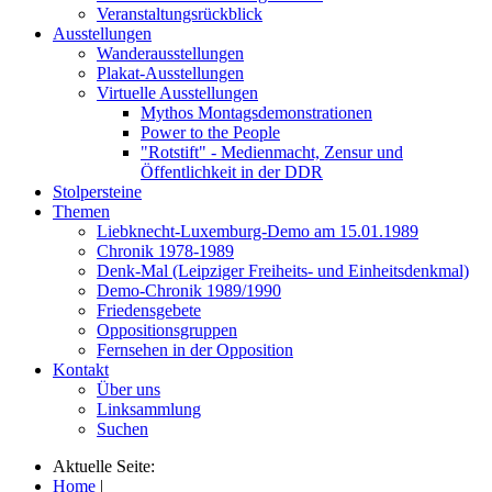
Veranstaltungsrückblick
Ausstellungen
Wanderausstellungen
Plakat-Ausstellungen
Virtuelle Ausstellungen
Mythos Montagsdemonstrationen
Power to the People
"Rotstift" - Medienmacht, Zensur und
Öffentlichkeit in der DDR
Stolpersteine
Themen
Liebknecht-Luxemburg-Demo am 15.01.1989
Chronik 1978-1989
Denk-Mal (Leipziger Freiheits- und Einheitsdenkmal)
Demo-Chronik 1989/1990
Friedensgebete
Oppositionsgruppen
Fernsehen in der Opposition
Kontakt
Über uns
Linksammlung
Suchen
Aktuelle Seite:
Home
|