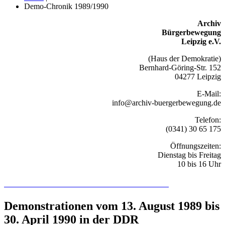
Demo-Chronik 1989/1990
Archiv
Bürgerbewegung
Leipzig e.V.
(Haus der Demokratie)
Bernhard-Göring-Str. 152
04277 Leipzig
E-Mail:
info@archiv-buergerbewegung.de
Telefon:
(0341) 30 65 175
Öffnungszeiten:
Dienstag bis Freitag
10 bis 16 Uhr
Recherchieren Sie hier in der Online-Datenbank
Demonstrationen vom 13. August 1989 bis
30. April 1990 in der DDR