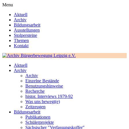
Menu
Aktuell
Archiv
Bildungsarbeit
Ausstellungen
Stolpersteine
Themen
Kontakt
Aktuell
Archiv
Archiv
Einzelne Bestände
Benutzungshinweise
Recherche
histor. Interviews 1979-92
Was uns bewegt(e)
Zeitzeugen
Bildungsarbeit
Publikationen
Schülerprojekte
Sächsischer "Verfassungskoffer"