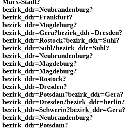
Marx-Stadt?
bezirk_ddr=Neubrandenburg?
bezirk_ddr=Frankfurt?
bezirk_ddr=Magdeburg?
bezirk_ddr=Gera?bezirk_ddr=Dresden?
bezirk_ddr=Rostock?bezirk_ddr=Suhl?
bezirk_ddr=Suhl?bezirk_ddr=Suhl?
bezirk_ddr=Neubrandenburg?
bezirk_ddr=Magdeburg?
bezirk_ddr=Magdeburg?
bezirk_ddr=Rostock?
bezirk_ddr=Dresden?
bezirk_ddr=Potsdam?bezirk_ddr=Gera?
bezirk_ddr=Dresden?bezirk_ddr=berlin?
bezirk_ddr=Schwerin?bezirk_ddr=Gera?
bezirk_ddr=Neubrandenburg?
bezirk_ddr=Potsdam?