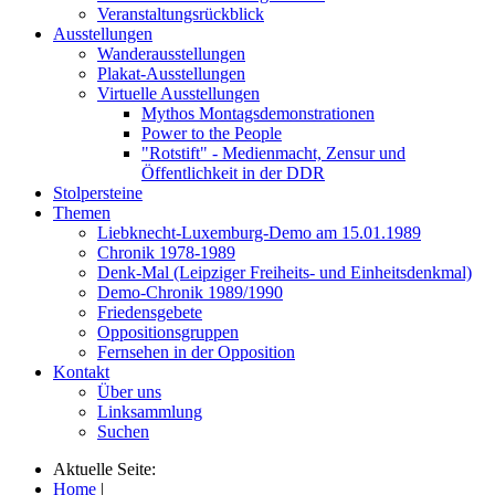
Veranstaltungsrückblick
Ausstellungen
Wanderausstellungen
Plakat-Ausstellungen
Virtuelle Ausstellungen
Mythos Montagsdemonstrationen
Power to the People
"Rotstift" - Medienmacht, Zensur und
Öffentlichkeit in der DDR
Stolpersteine
Themen
Liebknecht-Luxemburg-Demo am 15.01.1989
Chronik 1978-1989
Denk-Mal (Leipziger Freiheits- und Einheitsdenkmal)
Demo-Chronik 1989/1990
Friedensgebete
Oppositionsgruppen
Fernsehen in der Opposition
Kontakt
Über uns
Linksammlung
Suchen
Aktuelle Seite:
Home
|