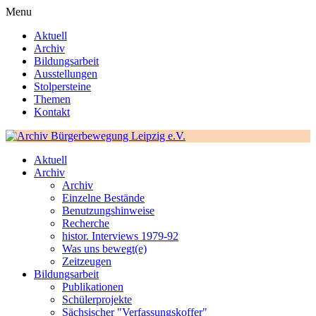
Menu
Aktuell
Archiv
Bildungsarbeit
Ausstellungen
Stolpersteine
Themen
Kontakt
Aktuell
Archiv
Archiv
Einzelne Bestände
Benutzungshinweise
Recherche
histor. Interviews 1979-92
Was uns bewegt(e)
Zeitzeugen
Bildungsarbeit
Publikationen
Schülerprojekte
Sächsischer "Verfassungskoffer"