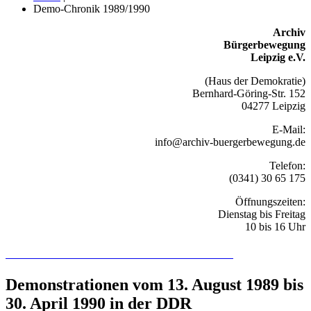
Demo-Chronik 1989/1990
Archiv
Bürgerbewegung
Leipzig e.V.
(Haus der Demokratie)
Bernhard-Göring-Str. 152
04277 Leipzig
E-Mail:
info@archiv-buergerbewegung.de
Telefon:
(0341) 30 65 175
Öffnungszeiten:
Dienstag bis Freitag
10 bis 16 Uhr
Recherchieren Sie hier in der Online-Datenbank
Demonstrationen vom 13. August 1989 bis
30. April 1990 in der DDR