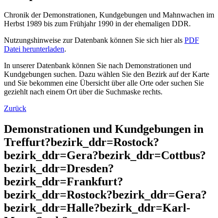
Chronik der Demonstrationen, Kundgebungen und Mahnwachen im
Herbst 1989 bis zum Frühjahr 1990 in der ehemaligen DDR.
Nutzungshinweise zur Datenbank können Sie sich hier als
PDF
Datei herunterladen
.
In unserer Datenbank können Sie nach Demonstrationen und
Kundgebungen suchen. Dazu wählen Sie den Bezirk auf der Karte
und Sie bekommen eine Übersicht über alle Orte oder suchen Sie
geziehlt nach einem Ort über die Suchmaske rechts.
Zurück
Demonstrationen und Kundgebungen in
Treffurt?bezirk_ddr=Rostock?
bezirk_ddr=Gera?bezirk_ddr=Cottbus?
bezirk_ddr=Dresden?
bezirk_ddr=Frankfurt?
bezirk_ddr=Rostock?bezirk_ddr=Gera?
bezirk_ddr=Halle?bezirk_ddr=Karl-