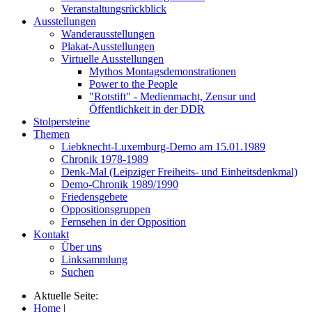
Veranstaltungsrückblick
Ausstellungen
Wanderausstellungen
Plakat-Ausstellungen
Virtuelle Ausstellungen
Mythos Montagsdemonstrationen
Power to the People
"Rotstift" - Medienmacht, Zensur und
Öffentlichkeit in der DDR
Stolpersteine
Themen
Liebknecht-Luxemburg-Demo am 15.01.1989
Chronik 1978-1989
Denk-Mal (Leipziger Freiheits- und Einheitsdenkmal)
Demo-Chronik 1989/1990
Friedensgebete
Oppositionsgruppen
Fernsehen in der Opposition
Kontakt
Über uns
Linksammlung
Suchen
Aktuelle Seite:
Home
|