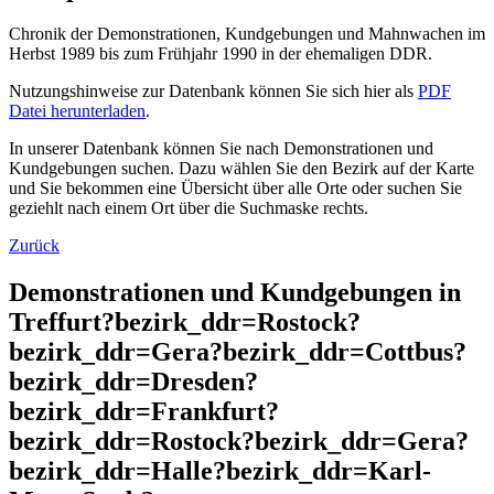
Chronik der Demonstrationen, Kundgebungen und Mahnwachen im
Herbst 1989 bis zum Frühjahr 1990 in der ehemaligen DDR.
Nutzungshinweise zur Datenbank können Sie sich hier als
PDF
Datei herunterladen
.
In unserer Datenbank können Sie nach Demonstrationen und
Kundgebungen suchen. Dazu wählen Sie den Bezirk auf der Karte
und Sie bekommen eine Übersicht über alle Orte oder suchen Sie
geziehlt nach einem Ort über die Suchmaske rechts.
Zurück
Demonstrationen und Kundgebungen in
Treffurt?bezirk_ddr=Rostock?
bezirk_ddr=Gera?bezirk_ddr=Cottbus?
bezirk_ddr=Dresden?
bezirk_ddr=Frankfurt?
bezirk_ddr=Rostock?bezirk_ddr=Gera?
bezirk_ddr=Halle?bezirk_ddr=Karl-