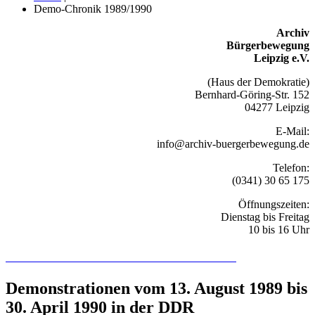
Demo-Chronik 1989/1990
Archiv
Bürgerbewegung
Leipzig e.V.
(Haus der Demokratie)
Bernhard-Göring-Str. 152
04277 Leipzig
E-Mail:
info@archiv-buergerbewegung.de
Telefon:
(0341) 30 65 175
Öffnungszeiten:
Dienstag bis Freitag
10 bis 16 Uhr
Recherchieren Sie hier in der Online-Datenbank
Demonstrationen vom 13. August 1989 bis
30. April 1990 in der DDR