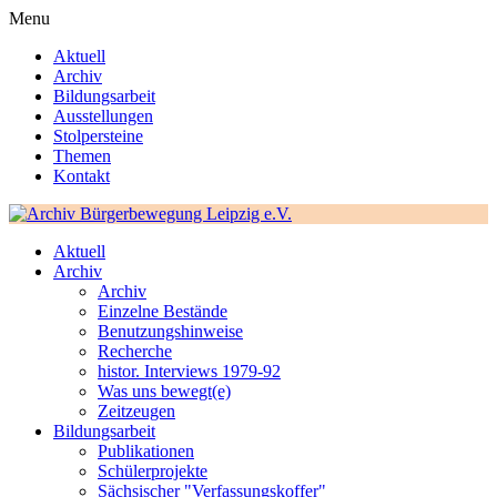
Menu
Aktuell
Archiv
Bildungsarbeit
Ausstellungen
Stolpersteine
Themen
Kontakt
Aktuell
Archiv
Archiv
Einzelne Bestände
Benutzungshinweise
Recherche
histor. Interviews 1979-92
Was uns bewegt(e)
Zeitzeugen
Bildungsarbeit
Publikationen
Schülerprojekte
Sächsischer "Verfassungskoffer"