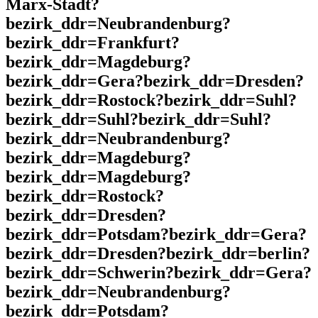
Marx-Stadt?
bezirk_ddr=Neubrandenburg?
bezirk_ddr=Frankfurt?
bezirk_ddr=Magdeburg?
bezirk_ddr=Gera?bezirk_ddr=Dresden?
bezirk_ddr=Rostock?bezirk_ddr=Suhl?
bezirk_ddr=Suhl?bezirk_ddr=Suhl?
bezirk_ddr=Neubrandenburg?
bezirk_ddr=Magdeburg?
bezirk_ddr=Magdeburg?
bezirk_ddr=Rostock?
bezirk_ddr=Dresden?
bezirk_ddr=Potsdam?bezirk_ddr=Gera?
bezirk_ddr=Dresden?bezirk_ddr=berlin?
bezirk_ddr=Schwerin?bezirk_ddr=Gera?
bezirk_ddr=Neubrandenburg?
bezirk_ddr=Potsdam?