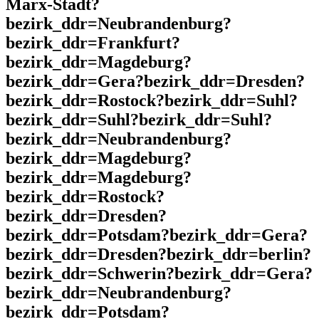
Marx-Stadt?
bezirk_ddr=Neubrandenburg?
bezirk_ddr=Frankfurt?
bezirk_ddr=Magdeburg?
bezirk_ddr=Gera?bezirk_ddr=Dresden?
bezirk_ddr=Rostock?bezirk_ddr=Suhl?
bezirk_ddr=Suhl?bezirk_ddr=Suhl?
bezirk_ddr=Neubrandenburg?
bezirk_ddr=Magdeburg?
bezirk_ddr=Magdeburg?
bezirk_ddr=Rostock?
bezirk_ddr=Dresden?
bezirk_ddr=Potsdam?bezirk_ddr=Gera?
bezirk_ddr=Dresden?bezirk_ddr=berlin?
bezirk_ddr=Schwerin?bezirk_ddr=Gera?
bezirk_ddr=Neubrandenburg?
bezirk_ddr=Potsdam?