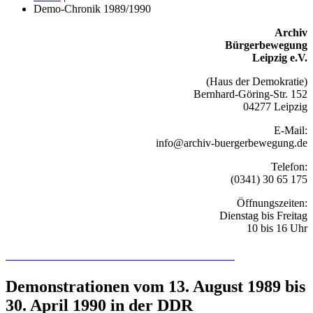
Demo-Chronik 1989/1990
Archiv
Bürgerbewegung
Leipzig e.V.
(Haus der Demokratie)
Bernhard-Göring-Str. 152
04277 Leipzig
E-Mail:
info@archiv-buergerbewegung.de
Telefon:
(0341) 30 65 175
Öffnungszeiten:
Dienstag bis Freitag
10 bis 16 Uhr
Recherchieren Sie hier in der Online-Datenbank
Demonstrationen vom 13. August 1989 bis
30. April 1990 in der DDR