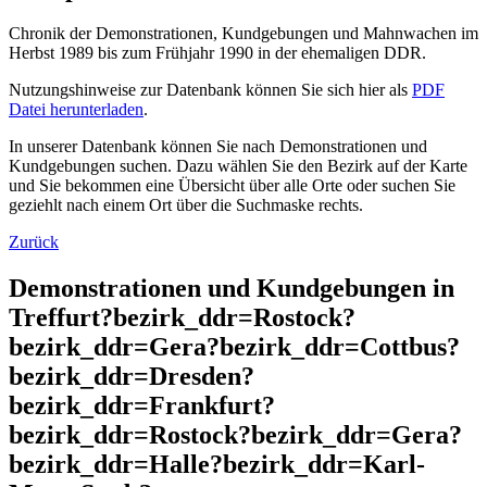
Chronik der Demonstrationen, Kundgebungen und Mahnwachen im
Herbst 1989 bis zum Frühjahr 1990 in der ehemaligen DDR.
Nutzungshinweise zur Datenbank können Sie sich hier als
PDF
Datei herunterladen
.
In unserer Datenbank können Sie nach Demonstrationen und
Kundgebungen suchen. Dazu wählen Sie den Bezirk auf der Karte
und Sie bekommen eine Übersicht über alle Orte oder suchen Sie
geziehlt nach einem Ort über die Suchmaske rechts.
Zurück
Demonstrationen und Kundgebungen in
Treffurt?bezirk_ddr=Rostock?
bezirk_ddr=Gera?bezirk_ddr=Cottbus?
bezirk_ddr=Dresden?
bezirk_ddr=Frankfurt?
bezirk_ddr=Rostock?bezirk_ddr=Gera?
bezirk_ddr=Halle?bezirk_ddr=Karl-