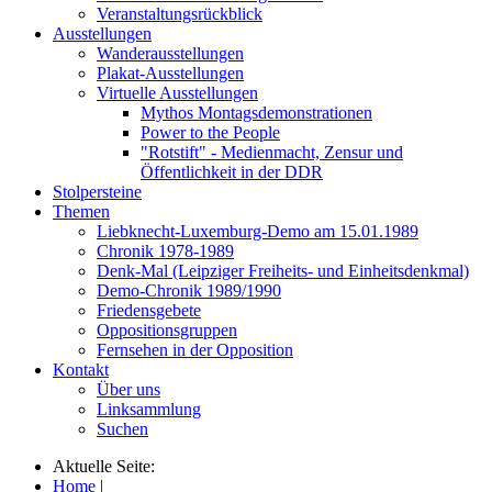
Veranstaltungsrückblick
Ausstellungen
Wanderausstellungen
Plakat-Ausstellungen
Virtuelle Ausstellungen
Mythos Montagsdemonstrationen
Power to the People
"Rotstift" - Medienmacht, Zensur und
Öffentlichkeit in der DDR
Stolpersteine
Themen
Liebknecht-Luxemburg-Demo am 15.01.1989
Chronik 1978-1989
Denk-Mal (Leipziger Freiheits- und Einheitsdenkmal)
Demo-Chronik 1989/1990
Friedensgebete
Oppositionsgruppen
Fernsehen in der Opposition
Kontakt
Über uns
Linksammlung
Suchen
Aktuelle Seite:
Home
|