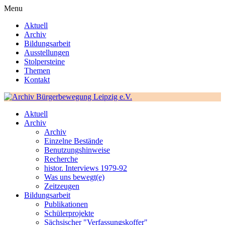
Menu
Aktuell
Archiv
Bildungsarbeit
Ausstellungen
Stolpersteine
Themen
Kontakt
Aktuell
Archiv
Archiv
Einzelne Bestände
Benutzungshinweise
Recherche
histor. Interviews 1979-92
Was uns bewegt(e)
Zeitzeugen
Bildungsarbeit
Publikationen
Schülerprojekte
Sächsischer "Verfassungskoffer"