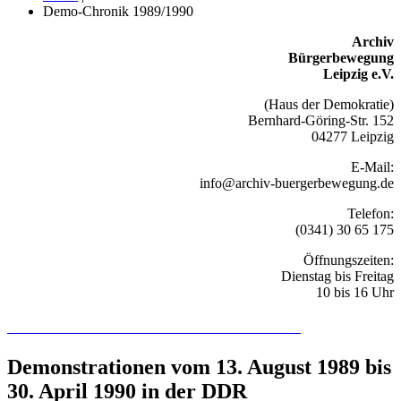
Demo-Chronik 1989/1990
Archiv
Bürgerbewegung
Leipzig e.V.
(Haus der Demokratie)
Bernhard-Göring-Str. 152
04277 Leipzig
E-Mail:
info@archiv-buergerbewegung.de
Telefon:
(0341) 30 65 175
Öffnungszeiten:
Dienstag bis Freitag
10 bis 16 Uhr
Recherchieren Sie hier in der Online-Datenbank
Demonstrationen vom 13. August 1989 bis
30. April 1990 in der DDR