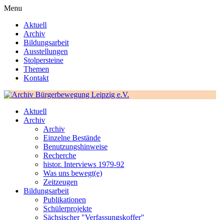
Menu
Aktuell
Archiv
Bildungsarbeit
Ausstellungen
Stolpersteine
Themen
Kontakt
Aktuell
Archiv
Archiv
Einzelne Bestände
Benutzungshinweise
Recherche
histor. Interviews 1979-92
Was uns bewegt(e)
Zeitzeugen
Bildungsarbeit
Publikationen
Schülerprojekte
Sächsischer "Verfassungskoffer"