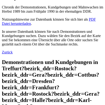
Chronik der Demonstrationen, Kundgebungen und Mahnwachen im
Herbst 1989 bis zum Frühjahr 1990 in der ehemaligen DDR.
Nutzungshinweise zur Datenbank können Sie sich hier als
PDF
Datei herunterladen
.
In unserer Datenbank können Sie nach Demonstrationen und
Kundgebungen suchen. Dazu wählen Sie den Bezirk auf der Karte
und Sie bekommen eine Übersicht über alle Orte oder suchen Sie
geziehlt nach einem Ort über die Suchmaske rechts.
Zurück
Demonstrationen und Kundgebungen in
Treffurt?bezirk_ddr=Rostock?
bezirk_ddr=Gera?bezirk_ddr=Cottbus?
bezirk_ddr=Dresden?
bezirk_ddr=Frankfurt?
bezirk_ddr=Rostock?bezirk_ddr=Gera?
bezirk_ddr=Halle?bezirk_ddr=Karl-