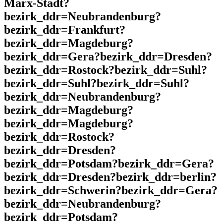
Marx-Stadt?
bezirk_ddr=Neubrandenburg?
bezirk_ddr=Frankfurt?
bezirk_ddr=Magdeburg?
bezirk_ddr=Gera?bezirk_ddr=Dresden?
bezirk_ddr=Rostock?bezirk_ddr=Suhl?
bezirk_ddr=Suhl?bezirk_ddr=Suhl?
bezirk_ddr=Neubrandenburg?
bezirk_ddr=Magdeburg?
bezirk_ddr=Magdeburg?
bezirk_ddr=Rostock?
bezirk_ddr=Dresden?
bezirk_ddr=Potsdam?bezirk_ddr=Gera?
bezirk_ddr=Dresden?bezirk_ddr=berlin?
bezirk_ddr=Schwerin?bezirk_ddr=Gera?
bezirk_ddr=Neubrandenburg?
bezirk_ddr=Potsdam?