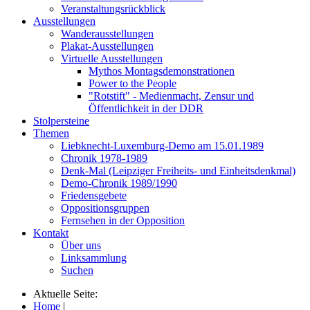
Veranstaltungsrückblick
Ausstellungen
Wanderausstellungen
Plakat-Ausstellungen
Virtuelle Ausstellungen
Mythos Montagsdemonstrationen
Power to the People
"Rotstift" - Medienmacht, Zensur und
Öffentlichkeit in der DDR
Stolpersteine
Themen
Liebknecht-Luxemburg-Demo am 15.01.1989
Chronik 1978-1989
Denk-Mal (Leipziger Freiheits- und Einheitsdenkmal)
Demo-Chronik 1989/1990
Friedensgebete
Oppositionsgruppen
Fernsehen in der Opposition
Kontakt
Über uns
Linksammlung
Suchen
Aktuelle Seite:
Home
|