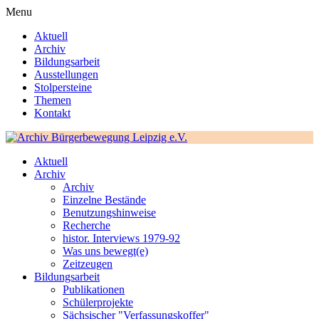
Menu
Aktuell
Archiv
Bildungsarbeit
Ausstellungen
Stolpersteine
Themen
Kontakt
Aktuell
Archiv
Archiv
Einzelne Bestände
Benutzungshinweise
Recherche
histor. Interviews 1979-92
Was uns bewegt(e)
Zeitzeugen
Bildungsarbeit
Publikationen
Schülerprojekte
Sächsischer "Verfassungskoffer"