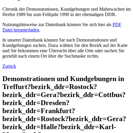
Chronik der Demonstrationen, Kundgebungen und Mahnwachen im
Herbst 1989 bis zum Frühjahr 1990 in der ehemaligen DDR.
Nutzungshinweise zur Datenbank können Sie sich hier als
PDF
Datei herunterladen
.
In unserer Datenbank können Sie nach Demonstrationen und
Kundgebungen suchen. Dazu wählen Sie den Bezirk auf der Karte
und Sie bekommen eine Übersicht über alle Orte oder suchen Sie
geziehlt nach einem Ort über die Suchmaske rechts.
Zurück
Demonstrationen und Kundgebungen in
Treffurt?bezirk_ddr=Rostock?
bezirk_ddr=Gera?bezirk_ddr=Cottbus?
bezirk_ddr=Dresden?
bezirk_ddr=Frankfurt?
bezirk_ddr=Rostock?bezirk_ddr=Gera?
bezirk_ddr=Halle?bezirk_ddr=Karl-