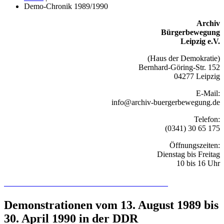
Demo-Chronik 1989/1990
Archiv
Bürgerbewegung
Leipzig e.V.
(Haus der Demokratie)
Bernhard-Göring-Str. 152
04277 Leipzig
E-Mail:
info@archiv-buergerbewegung.de
Telefon:
(0341) 30 65 175
Öffnungszeiten:
Dienstag bis Freitag
10 bis 16 Uhr
Recherchieren Sie hier in der Online-Datenbank
Demonstrationen vom 13. August 1989 bis
30. April 1990 in der DDR