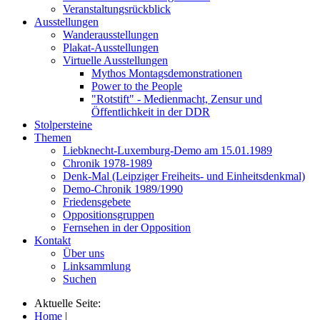
Veranstaltungsrückblick
Ausstellungen
Wanderausstellungen
Plakat-Ausstellungen
Virtuelle Ausstellungen
Mythos Montagsdemonstrationen
Power to the People
"Rotstift" - Medienmacht, Zensur und
Öffentlichkeit in der DDR
Stolpersteine
Themen
Liebknecht-Luxemburg-Demo am 15.01.1989
Chronik 1978-1989
Denk-Mal (Leipziger Freiheits- und Einheitsdenkmal)
Demo-Chronik 1989/1990
Friedensgebete
Oppositionsgruppen
Fernsehen in der Opposition
Kontakt
Über uns
Linksammlung
Suchen
Aktuelle Seite:
Home
|