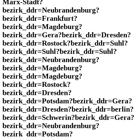
Marx-Stadt?
bezirk_ddr=Neubrandenburg?
bezirk_ddr=Frankfurt?
bezirk_ddr=Magdeburg?
bezirk_ddr=Gera?bezirk_ddr=Dresden?
bezirk_ddr=Rostock?bezirk_ddr=Suhl?
bezirk_ddr=Suhl?bezirk_ddr=Suhl?
bezirk_ddr=Neubrandenburg?
bezirk_ddr=Magdeburg?
bezirk_ddr=Magdeburg?
bezirk_ddr=Rostock?
bezirk_ddr=Dresden?
bezirk_ddr=Potsdam?bezirk_ddr=Gera?
bezirk_ddr=Dresden?bezirk_ddr=berlin?
bezirk_ddr=Schwerin?bezirk_ddr=Gera?
bezirk_ddr=Neubrandenburg?
bezirk_ddr=Potsdam?