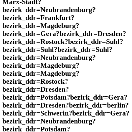
Marx-Stadt?
bezirk_ddr=Neubrandenburg?
bezirk_ddr=Frankfurt?
bezirk_ddr=Magdeburg?
bezirk_ddr=Gera?bezirk_ddr=Dresden?
bezirk_ddr=Rostock?bezirk_ddr=Suhl?
bezirk_ddr=Suhl?bezirk_ddr=Suhl?
bezirk_ddr=Neubrandenburg?
bezirk_ddr=Magdeburg?
bezirk_ddr=Magdeburg?
bezirk_ddr=Rostock?
bezirk_ddr=Dresden?
bezirk_ddr=Potsdam?bezirk_ddr=Gera?
bezirk_ddr=Dresden?bezirk_ddr=berlin?
bezirk_ddr=Schwerin?bezirk_ddr=Gera?
bezirk_ddr=Neubrandenburg?
bezirk_ddr=Potsdam?