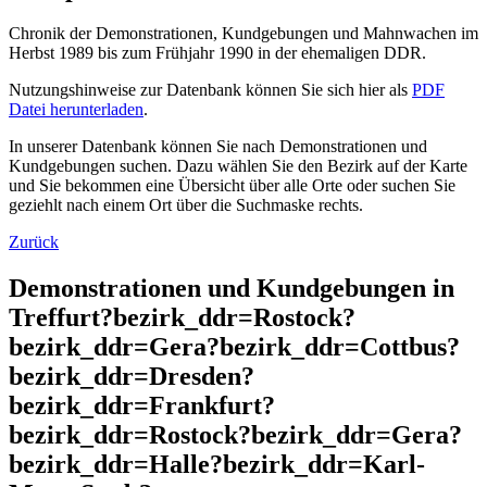
Chronik der Demonstrationen, Kundgebungen und Mahnwachen im
Herbst 1989 bis zum Frühjahr 1990 in der ehemaligen DDR.
Nutzungshinweise zur Datenbank können Sie sich hier als
PDF
Datei herunterladen
.
In unserer Datenbank können Sie nach Demonstrationen und
Kundgebungen suchen. Dazu wählen Sie den Bezirk auf der Karte
und Sie bekommen eine Übersicht über alle Orte oder suchen Sie
geziehlt nach einem Ort über die Suchmaske rechts.
Zurück
Demonstrationen und Kundgebungen in
Treffurt?bezirk_ddr=Rostock?
bezirk_ddr=Gera?bezirk_ddr=Cottbus?
bezirk_ddr=Dresden?
bezirk_ddr=Frankfurt?
bezirk_ddr=Rostock?bezirk_ddr=Gera?
bezirk_ddr=Halle?bezirk_ddr=Karl-