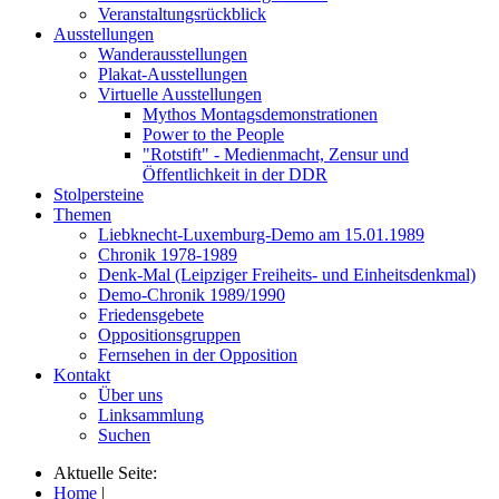
Veranstaltungsrückblick
Ausstellungen
Wanderausstellungen
Plakat-Ausstellungen
Virtuelle Ausstellungen
Mythos Montagsdemonstrationen
Power to the People
"Rotstift" - Medienmacht, Zensur und
Öffentlichkeit in der DDR
Stolpersteine
Themen
Liebknecht-Luxemburg-Demo am 15.01.1989
Chronik 1978-1989
Denk-Mal (Leipziger Freiheits- und Einheitsdenkmal)
Demo-Chronik 1989/1990
Friedensgebete
Oppositionsgruppen
Fernsehen in der Opposition
Kontakt
Über uns
Linksammlung
Suchen
Aktuelle Seite:
Home
|