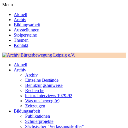
Menu
Aktuell
Archiv
Bildungsarbeit
Ausstellungen
Stolpersteine
Themen
Kontakt
Aktuell
Archiv
Archiv
Einzelne Bestände
Benutzungshinweise
Recherche
histor. Interviews 1979-92
Was uns bewegt(e)
Zeitzeugen
Bildungsarbeit
Publikationen
Schülerprojekte
Sächsischer "Verfassungskoffer"