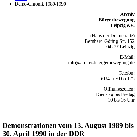
Demo-Chronik 1989/1990
Archiv
Bürgerbewegung
Leipzig e.V.
(Haus der Demokratie)
Bernhard-Göring-Str. 152
04277 Leipzig
E-Mail:
info@archiv-buergerbewegung.de
Telefon:
(0341) 30 65 175
Öffnungszeiten:
Dienstag bis Freitag
10 bis 16 Uhr
Recherchieren Sie hier in der Online-Datenbank
Demonstrationen vom 13. August 1989 bis
30. April 1990 in der DDR