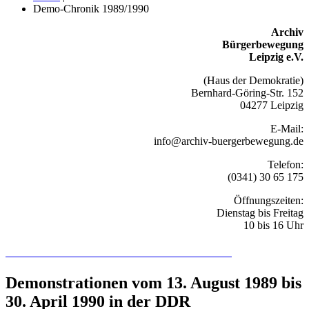
Demo-Chronik 1989/1990
Archiv
Bürgerbewegung
Leipzig e.V.
(Haus der Demokratie)
Bernhard-Göring-Str. 152
04277 Leipzig
E-Mail:
info@archiv-buergerbewegung.de
Telefon:
(0341) 30 65 175
Öffnungszeiten:
Dienstag bis Freitag
10 bis 16 Uhr
Recherchieren Sie hier in der Online-Datenbank
Demonstrationen vom 13. August 1989 bis
30. April 1990 in der DDR