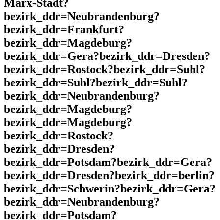
Marx-Stadt?
bezirk_ddr=Neubrandenburg?
bezirk_ddr=Frankfurt?
bezirk_ddr=Magdeburg?
bezirk_ddr=Gera?bezirk_ddr=Dresden?
bezirk_ddr=Rostock?bezirk_ddr=Suhl?
bezirk_ddr=Suhl?bezirk_ddr=Suhl?
bezirk_ddr=Neubrandenburg?
bezirk_ddr=Magdeburg?
bezirk_ddr=Magdeburg?
bezirk_ddr=Rostock?
bezirk_ddr=Dresden?
bezirk_ddr=Potsdam?bezirk_ddr=Gera?
bezirk_ddr=Dresden?bezirk_ddr=berlin?
bezirk_ddr=Schwerin?bezirk_ddr=Gera?
bezirk_ddr=Neubrandenburg?
bezirk_ddr=Potsdam?