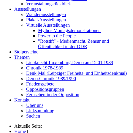
Veranstaltungsrückblick
Ausstellungen
Wanderausstellungen
Plakat-Ausstellungen
Virtuelle Ausstellungen
Mythos Montagsdemonstrationen
Power to the People
"Rotstift" - Medienmacht, Zensur und
Öffentlichkeit in der DDR
Stolpersteine
Themen
Liebknecht-Luxemburg-Demo am 15.01.1989
Chronik 1978-1989
Denk-Mal (Leipziger Freiheits- und Einheitsdenkmal)
Demo-Chronik 1989/1990
Friedensgebete
Oppositionsgruppen
Fernsehen in der Opposition
Kontakt
Über uns
Linksammlung
Suchen
Aktuelle Seite:
Home
|