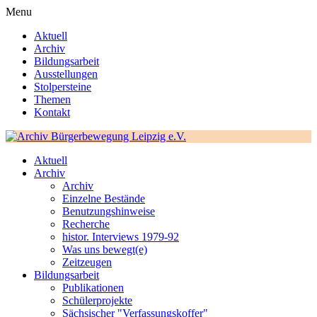
Menu
Aktuell
Archiv
Bildungsarbeit
Ausstellungen
Stolpersteine
Themen
Kontakt
Aktuell
Archiv
Archiv
Einzelne Bestände
Benutzungshinweise
Recherche
histor. Interviews 1979-92
Was uns bewegt(e)
Zeitzeugen
Bildungsarbeit
Publikationen
Schülerprojekte
Sächsischer "Verfassungskoffer"