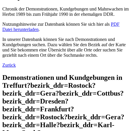
Chronik der Demonstrationen, Kundgebungen und Mahnwachen im
Herbst 1989 bis zum Frühjahr 1990 in der ehemaligen DDR.
Nutzungshinweise zur Datenbank können Sie sich hier als
PDF
Datei herunterladen
.
In unserer Datenbank können Sie nach Demonstrationen und
Kundgebungen suchen. Dazu wählen Sie den Bezirk auf der Karte
und Sie bekommen eine Übersicht über alle Orte oder suchen Sie
geziehlt nach einem Ort über die Suchmaske rechts.
Zurück
Demonstrationen und Kundgebungen in
Treffurt?bezirk_ddr=Rostock?
bezirk_ddr=Gera?bezirk_ddr=Cottbus?
bezirk_ddr=Dresden?
bezirk_ddr=Frankfurt?
bezirk_ddr=Rostock?bezirk_ddr=Gera?
bezirk_ddr=Halle?bezirk_ddr=Karl-