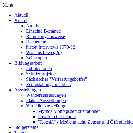
Menu
Aktuell
Archiv
Archiv
Einzelne Bestände
Benutzungshinweise
Recherche
histor. Interviews 1979-92
Was uns bewegt(e)
Zeitzeugen
Bildungsarbeit
Publikationen
Schülerprojekte
Sächsischer "Verfassungskoffer"
Veranstaltungsrückblick
Ausstellungen
Wanderausstellungen
Plakat-Ausstellungen
Virtuelle Ausstellungen
Mythos Montagsdemonstrationen
Power to the People
"Rotstift" - Medienmacht, Zensur und Öffentlichk
Stolpersteine
Themen