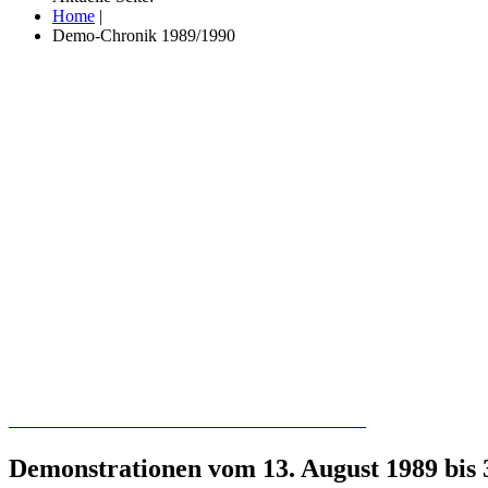
Home
|
Demo-Chronik 1989/1990
Recherchieren Sie hier in der Online-Datenbank
Demonstrationen vom 13. August 1989 bis 