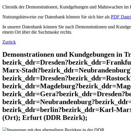
Chronik der Demonstrationen, Kundgebungen und Mahnwachen im He
Nutzungshinweise zur Datenbank können Sie sich hier als
PDF Datei 
In unserer Datenbank können Sie nach Demonstrationen und Kundgebu
einem Ort über die Suchmaske rechts.
Zurück
Demonstrationen und Kundgebungen in T
bezirk_ddr=Dresden?bezirk_ddr=Frankfu
Marx-Stadt?bezirk_ddr=Neubrandenburg
bezirk_ddr=Dresden?bezirk_ddr=Rostock
bezirk_ddr=Magdeburg?bezirk_ddr=Magd
bezirk_ddr=Gera?bezirk_ddr=Dresden?be
bezirk_ddr=Neubrandenburg?bezirk_ddr
bezirk_ddr=berlin?bezirk_ddr=Karl-Mar
(Ort); Erfurt (DDR Bezirk);