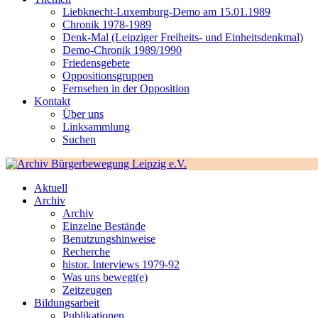
Liebknecht-Luxemburg-Demo am 15.01.1989
Chronik 1978-1989
Denk-Mal (Leipziger Freiheits- und Einheitsdenkmal)
Demo-Chronik 1989/1990
Friedensgebete
Oppositionsgruppen
Fernsehen in der Opposition
Kontakt
Über uns
Linksammlung
Suchen
Aktuell
Archiv
Archiv
Einzelne Bestände
Benutzungshinweise
Recherche
histor. Interviews 1979-92
Was uns bewegt(e)
Zeitzeugen
Bildungsarbeit
Publikationen