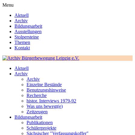
Menu
Aktuell
Archiv
Bildungsarbeit
Ausstellungen
Stolpersteine
Themen
Kontakt
Aktuell
Archiv
Archiv
Einzelne Bestände
Benutzungshinweise
Recherche
histor. Interviews 1979-92
Was uns bewegt(e)
Zeitzeugen
Bildungsarbeit
Publikationen
Schülerprojekte
Sächsischer "Verfassungskoffer"