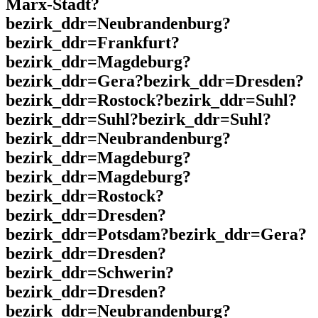
Marx-Stadt?
bezirk_ddr=Neubrandenburg?
bezirk_ddr=Frankfurt?
bezirk_ddr=Magdeburg?
bezirk_ddr=Gera?bezirk_ddr=Dresden?
bezirk_ddr=Rostock?bezirk_ddr=Suhl?
bezirk_ddr=Suhl?bezirk_ddr=Suhl?
bezirk_ddr=Neubrandenburg?
bezirk_ddr=Magdeburg?
bezirk_ddr=Magdeburg?
bezirk_ddr=Rostock?
bezirk_ddr=Dresden?
bezirk_ddr=Potsdam?bezirk_ddr=Gera?
bezirk_ddr=Dresden?
bezirk_ddr=Schwerin?
bezirk_ddr=Dresden?
bezirk_ddr=Neubrandenburg?