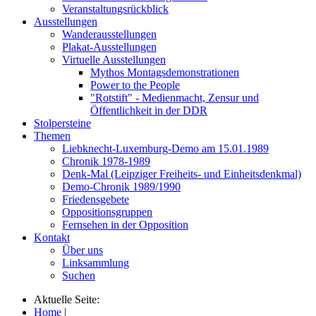
Veranstaltungsrückblick
Ausstellungen
Wanderausstellungen
Plakat-Ausstellungen
Virtuelle Ausstellungen
Mythos Montagsdemonstrationen
Power to the People
"Rotstift" - Medienmacht, Zensur und
Öffentlichkeit in der DDR
Stolpersteine
Themen
Liebknecht-Luxemburg-Demo am 15.01.1989
Chronik 1978-1989
Denk-Mal (Leipziger Freiheits- und Einheitsdenkmal)
Demo-Chronik 1989/1990
Friedensgebete
Oppositionsgruppen
Fernsehen in der Opposition
Kontakt
Über uns
Linksammlung
Suchen
Aktuelle Seite:
Home
|