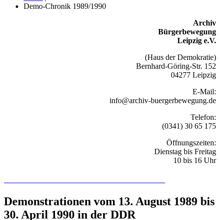
Demo-Chronik 1989/1990
Archiv
Bürgerbewegung
Leipzig e.V.
(Haus der Demokratie)
Bernhard-Göring-Str. 152
04277 Leipzig
E-Mail:
info@archiv-buergerbewegung.de
Telefon:
(0341) 30 65 175
Öffnungszeiten:
Dienstag bis Freitag
10 bis 16 Uhr
Recherchieren Sie hier in der Online-Datenbank
Demonstrationen vom 13. August 1989 bis
30. April 1990 in der DDR