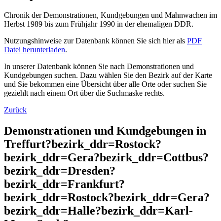
Chronik der Demonstrationen, Kundgebungen und Mahnwachen im
Herbst 1989 bis zum Frühjahr 1990 in der ehemaligen DDR.
Nutzungshinweise zur Datenbank können Sie sich hier als
PDF
Datei herunterladen
.
In unserer Datenbank können Sie nach Demonstrationen und
Kundgebungen suchen. Dazu wählen Sie den Bezirk auf der Karte
und Sie bekommen eine Übersicht über alle Orte oder suchen Sie
geziehlt nach einem Ort über die Suchmaske rechts.
Zurück
Demonstrationen und Kundgebungen in
Treffurt?bezirk_ddr=Rostock?
bezirk_ddr=Gera?bezirk_ddr=Cottbus?
bezirk_ddr=Dresden?
bezirk_ddr=Frankfurt?
bezirk_ddr=Rostock?bezirk_ddr=Gera?
bezirk_ddr=Halle?bezirk_ddr=Karl-