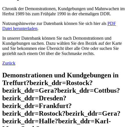
Chronik der Demonstrationen, Kundgebungen und Mahnwachen im
Herbst 1989 bis zum Frühjahr 1990 in der ehemaligen DDR.
Nutzungshinweise zur Datenbank können Sie sich hier als
PDF
Datei herunterladen
.
In unserer Datenbank können Sie nach Demonstrationen und
Kundgebungen suchen. Dazu wählen Sie den Bezirk auf der Karte
und Sie bekommen eine Übersicht über alle Orte oder suchen Sie
geziehlt nach einem Ort über die Suchmaske rechts.
Zurück
Demonstrationen und Kundgebungen in
Treffurt?bezirk_ddr=Rostock?
bezirk_ddr=Gera?bezirk_ddr=Cottbus?
bezirk_ddr=Dresden?
bezirk_ddr=Frankfurt?
bezirk_ddr=Rostock?bezirk_ddr=Gera?
bezirk_ddr=Halle?bezirk_ddr=Karl-