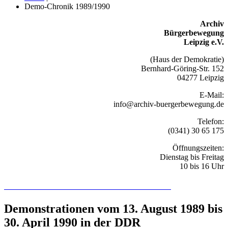
Demo-Chronik 1989/1990
Archiv
Bürgerbewegung
Leipzig e.V.
(Haus der Demokratie)
Bernhard-Göring-Str. 152
04277 Leipzig
E-Mail:
info@archiv-buergerbewegung.de
Telefon:
(0341) 30 65 175
Öffnungszeiten:
Dienstag bis Freitag
10 bis 16 Uhr
Recherchieren Sie hier in der Online-Datenbank
Demonstrationen vom 13. August 1989 bis
30. April 1990 in der DDR