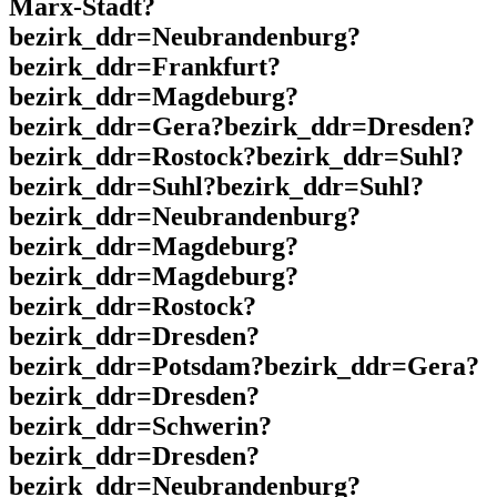
Marx-Stadt?
bezirk_ddr=Neubrandenburg?
bezirk_ddr=Frankfurt?
bezirk_ddr=Magdeburg?
bezirk_ddr=Gera?bezirk_ddr=Dresden?
bezirk_ddr=Rostock?bezirk_ddr=Suhl?
bezirk_ddr=Suhl?bezirk_ddr=Suhl?
bezirk_ddr=Neubrandenburg?
bezirk_ddr=Magdeburg?
bezirk_ddr=Magdeburg?
bezirk_ddr=Rostock?
bezirk_ddr=Dresden?
bezirk_ddr=Potsdam?bezirk_ddr=Gera?
bezirk_ddr=Dresden?
bezirk_ddr=Schwerin?
bezirk_ddr=Dresden?
bezirk_ddr=Neubrandenburg?