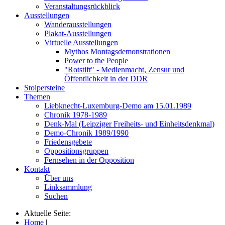
Veranstaltungsrückblick
Ausstellungen
Wanderausstellungen
Plakat-Ausstellungen
Virtuelle Ausstellungen
Mythos Montagsdemonstrationen
Power to the People
"Rotstift" - Medienmacht, Zensur und
Öffentlichkeit in der DDR
Stolpersteine
Themen
Liebknecht-Luxemburg-Demo am 15.01.1989
Chronik 1978-1989
Denk-Mal (Leipziger Freiheits- und Einheitsdenkmal)
Demo-Chronik 1989/1990
Friedensgebete
Oppositionsgruppen
Fernsehen in der Opposition
Kontakt
Über uns
Linksammlung
Suchen
Aktuelle Seite:
Home
|