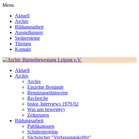
Menu
Aktuell
Archiv
Bildungsarbeit
Ausstellungen
Stolpersteine
Themen
Kontakt
Aktuell
Archiv
Archiv
Einzelne Bestände
Benutzungshinweise
Recherche
histor. Interviews 1979-92
Was uns bewegt(e)
Zeitzeugen
Bildungsarbeit
Publikationen
Schülerprojekte
Sächsischer "Verfassungskoffer"