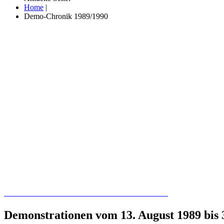
Home
|
Demo-Chronik 1989/1990
Recherchieren Sie hier in der Online-Datenbank
Demonstrationen vom 13. August 1989 bis 