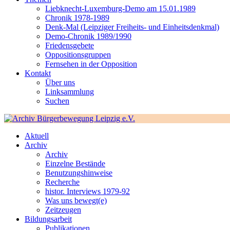
Liebknecht-Luxemburg-Demo am 15.01.1989
Chronik 1978-1989
Denk-Mal (Leipziger Freiheits- und Einheitsdenkmal)
Demo-Chronik 1989/1990
Friedensgebete
Oppositionsgruppen
Fernsehen in der Opposition
Kontakt
Über uns
Linksammlung
Suchen
Aktuell
Archiv
Archiv
Einzelne Bestände
Benutzungshinweise
Recherche
histor. Interviews 1979-92
Was uns bewegt(e)
Zeitzeugen
Bildungsarbeit
Publikationen