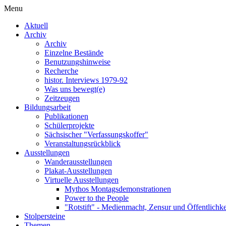
Menu
Aktuell
Archiv
Archiv
Einzelne Bestände
Benutzungshinweise
Recherche
histor. Interviews 1979-92
Was uns bewegt(e)
Zeitzeugen
Bildungsarbeit
Publikationen
Schülerprojekte
Sächsischer "Verfassungskoffer"
Veranstaltungsrückblick
Ausstellungen
Wanderausstellungen
Plakat-Ausstellungen
Virtuelle Ausstellungen
Mythos Montagsdemonstrationen
Power to the People
"Rotstift" - Medienmacht, Zensur und Öffentlichk
Stolpersteine
Themen