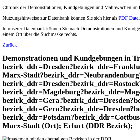
Chronik der Demonstrationen, Kundgebungen und Mahnwachen im He
Nutzungshinweise zur Datenbank können Sie sich hier als
PDF Datei 
In unserer Datenbank können Sie nach Demonstrationen und Kundgebu
einem Ort über die Suchmaske rechts.
Zurück
Demonstrationen und Kundgebungen in T
bezirk_ddr=Dresden?bezirk_ddr=Frankfu
Marx-Stadt?bezirk_ddr=Neubrandenburg
bezirk_ddr=Dresden?bezirk_ddr=Rostock
bezirk_ddr=Magdeburg?bezirk_ddr=Magd
bezirk_ddr=Gera?bezirk_ddr=Dresden?b
bezirk_ddr=Gera?bezirk_ddr=Dresden?be
bezirk_ddr=Potsdam?bezirk_ddr=Cottbus
Marx-Stadt (Ort); Erfurt (DDR Bezirk);