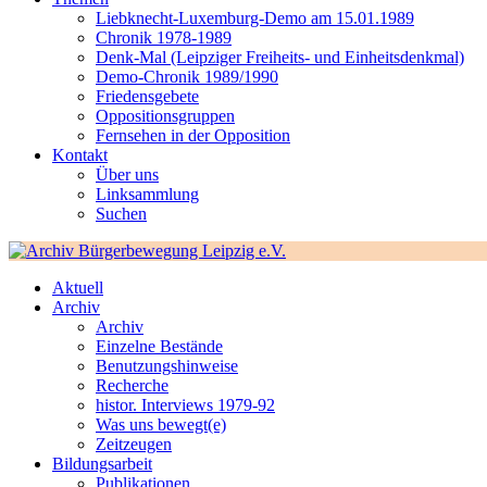
Liebknecht-Luxemburg-Demo am 15.01.1989
Chronik 1978-1989
Denk-Mal (Leipziger Freiheits- und Einheitsdenkmal)
Demo-Chronik 1989/1990
Friedensgebete
Oppositionsgruppen
Fernsehen in der Opposition
Kontakt
Über uns
Linksammlung
Suchen
Aktuell
Archiv
Archiv
Einzelne Bestände
Benutzungshinweise
Recherche
histor. Interviews 1979-92
Was uns bewegt(e)
Zeitzeugen
Bildungsarbeit
Publikationen