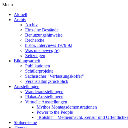
Menu
Aktuell
Archiv
Archiv
Einzelne Bestände
Benutzungshinweise
Recherche
histor. Interviews 1979-92
Was uns bewegt(e)
Zeitzeugen
Bildungsarbeit
Publikationen
Schülerprojekte
Sächsischer "Verfassungskoffer"
Veranstaltungsrückblick
Ausstellungen
Wanderausstellungen
Plakat-Ausstellungen
Virtuelle Ausstellungen
Mythos Montagsdemonstrationen
Power to the People
"Rotstift" - Medienmacht, Zensur und Öffentlichk
Stolpersteine
Themen