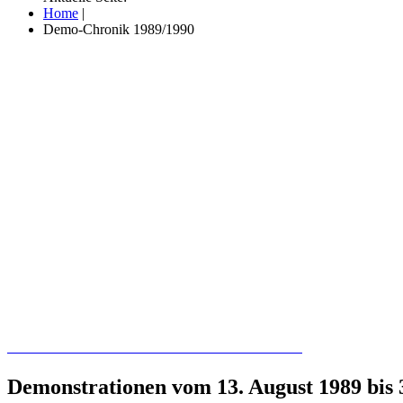
Home
|
Demo-Chronik 1989/1990
Recherchieren Sie hier in der Online-Datenbank
Demonstrationen vom 13. August 1989 bis 