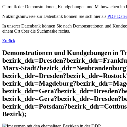
Chronik der Demonstrationen, Kundgebungen und Mahnwachen im He
Nutzungshinweise zur Datenbank können Sie sich hier als
PDF Datei 
In unserer Datenbank können Sie nach Demonstrationen und Kundgebu
einem Ort über die Suchmaske rechts.
Zurück
Demonstrationen und Kundgebungen in T
bezirk_ddr=Dresden?bezirk_ddr=Frankfu
Marx-Stadt?bezirk_ddr=Neubrandenburg
bezirk_ddr=Dresden?bezirk_ddr=Rostock
bezirk_ddr=Magdeburg?bezirk_ddr=Magd
bezirk_ddr=Gera?bezirk_ddr=Dresden?b
bezirk_ddr=Gera?bezirk_ddr=Dresden?be
bezirk_ddr=Potsdam?bezirk_ddr=Cottbus
Bezirk);