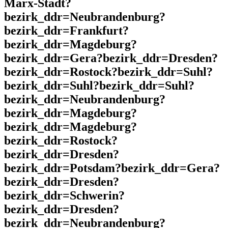
Marx-Stadt?
bezirk_ddr=Neubrandenburg?
bezirk_ddr=Frankfurt?
bezirk_ddr=Magdeburg?
bezirk_ddr=Gera?bezirk_ddr=Dresden?
bezirk_ddr=Rostock?bezirk_ddr=Suhl?
bezirk_ddr=Suhl?bezirk_ddr=Suhl?
bezirk_ddr=Neubrandenburg?
bezirk_ddr=Magdeburg?
bezirk_ddr=Magdeburg?
bezirk_ddr=Rostock?
bezirk_ddr=Dresden?
bezirk_ddr=Potsdam?bezirk_ddr=Gera?
bezirk_ddr=Dresden?
bezirk_ddr=Schwerin?
bezirk_ddr=Dresden?
bezirk_ddr=Neubrandenburg?