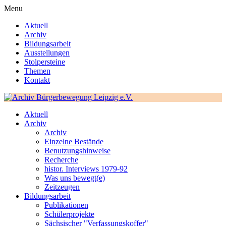
Menu
Aktuell
Archiv
Bildungsarbeit
Ausstellungen
Stolpersteine
Themen
Kontakt
Aktuell
Archiv
Archiv
Einzelne Bestände
Benutzungshinweise
Recherche
histor. Interviews 1979-92
Was uns bewegt(e)
Zeitzeugen
Bildungsarbeit
Publikationen
Schülerprojekte
Sächsischer "Verfassungskoffer"