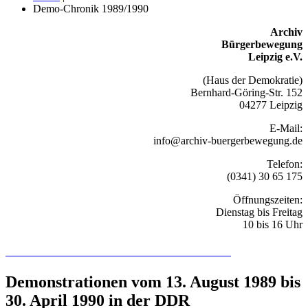
Demo-Chronik 1989/1990
Archiv
Bürgerbewegung
Leipzig e.V.
(Haus der Demokratie)
Bernhard-Göring-Str. 152
04277 Leipzig
E-Mail:
info@archiv-buergerbewegung.de
Telefon:
(0341) 30 65 175
Öffnungszeiten:
Dienstag bis Freitag
10 bis 16 Uhr
Recherchieren Sie hier in der Online-Datenbank
Demonstrationen vom 13. August 1989 bis
30. April 1990 in der DDR