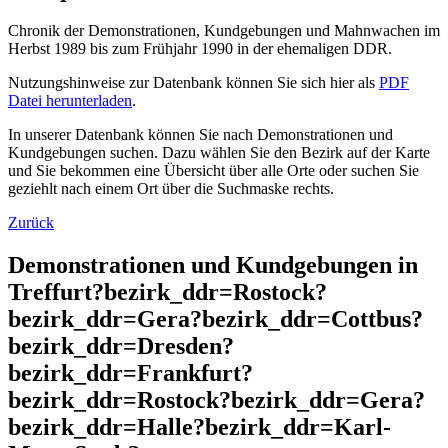
Chronik der Demonstrationen, Kundgebungen und Mahnwachen im
Herbst 1989 bis zum Frühjahr 1990 in der ehemaligen DDR.
Nutzungshinweise zur Datenbank können Sie sich hier als
PDF
Datei herunterladen
.
In unserer Datenbank können Sie nach Demonstrationen und
Kundgebungen suchen. Dazu wählen Sie den Bezirk auf der Karte
und Sie bekommen eine Übersicht über alle Orte oder suchen Sie
geziehlt nach einem Ort über die Suchmaske rechts.
Zurück
Demonstrationen und Kundgebungen in
Treffurt?bezirk_ddr=Rostock?
bezirk_ddr=Gera?bezirk_ddr=Cottbus?
bezirk_ddr=Dresden?
bezirk_ddr=Frankfurt?
bezirk_ddr=Rostock?bezirk_ddr=Gera?
bezirk_ddr=Halle?bezirk_ddr=Karl-