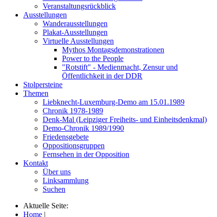
Veranstaltungsrückblick
Ausstellungen
Wanderausstellungen
Plakat-Ausstellungen
Virtuelle Ausstellungen
Mythos Montagsdemonstrationen
Power to the People
"Rotstift" - Medienmacht, Zensur und
Öffentlichkeit in der DDR
Stolpersteine
Themen
Liebknecht-Luxemburg-Demo am 15.01.1989
Chronik 1978-1989
Denk-Mal (Leipziger Freiheits- und Einheitsdenkmal)
Demo-Chronik 1989/1990
Friedensgebete
Oppositionsgruppen
Fernsehen in der Opposition
Kontakt
Über uns
Linksammlung
Suchen
Aktuelle Seite:
Home
|