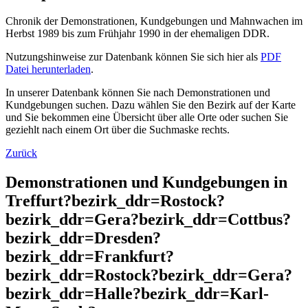
Chronik der Demonstrationen, Kundgebungen und Mahnwachen im
Herbst 1989 bis zum Frühjahr 1990 in der ehemaligen DDR.
Nutzungshinweise zur Datenbank können Sie sich hier als
PDF
Datei herunterladen
.
In unserer Datenbank können Sie nach Demonstrationen und
Kundgebungen suchen. Dazu wählen Sie den Bezirk auf der Karte
und Sie bekommen eine Übersicht über alle Orte oder suchen Sie
geziehlt nach einem Ort über die Suchmaske rechts.
Zurück
Demonstrationen und Kundgebungen in
Treffurt?bezirk_ddr=Rostock?
bezirk_ddr=Gera?bezirk_ddr=Cottbus?
bezirk_ddr=Dresden?
bezirk_ddr=Frankfurt?
bezirk_ddr=Rostock?bezirk_ddr=Gera?
bezirk_ddr=Halle?bezirk_ddr=Karl-