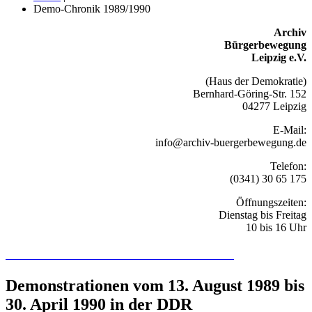
Demo-Chronik 1989/1990
Archiv
Bürgerbewegung
Leipzig e.V.
(Haus der Demokratie)
Bernhard-Göring-Str. 152
04277 Leipzig
E-Mail:
info@archiv-buergerbewegung.de
Telefon:
(0341) 30 65 175
Öffnungszeiten:
Dienstag bis Freitag
10 bis 16 Uhr
Recherchieren Sie hier in der Online-Datenbank
Demonstrationen vom 13. August 1989 bis
30. April 1990 in der DDR