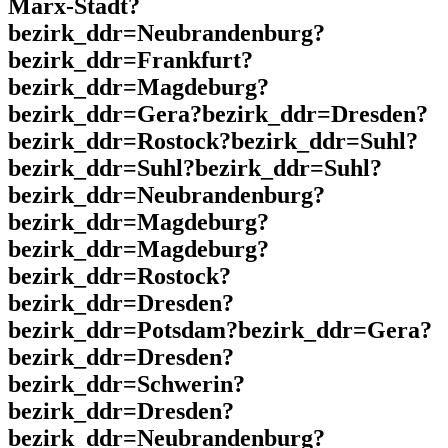
Marx-Stadt?
bezirk_ddr=Neubrandenburg?
bezirk_ddr=Frankfurt?
bezirk_ddr=Magdeburg?
bezirk_ddr=Gera?bezirk_ddr=Dresden?
bezirk_ddr=Rostock?bezirk_ddr=Suhl?
bezirk_ddr=Suhl?bezirk_ddr=Suhl?
bezirk_ddr=Neubrandenburg?
bezirk_ddr=Magdeburg?
bezirk_ddr=Magdeburg?
bezirk_ddr=Rostock?
bezirk_ddr=Dresden?
bezirk_ddr=Potsdam?bezirk_ddr=Gera?
bezirk_ddr=Dresden?
bezirk_ddr=Schwerin?
bezirk_ddr=Dresden?
bezirk_ddr=Neubrandenburg?