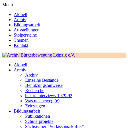
Menu
Aktuell
Archiv
Bildungsarbeit
Ausstellungen
Stolpersteine
Themen
Kontakt
Aktuell
Archiv
Archiv
Einzelne Bestände
Benutzungshinweise
Recherche
histor. Interviews 1979-92
Was uns bewegt(e)
Zeitzeugen
Bildungsarbeit
Publikationen
Schülerprojekte
Sächsischer "Verfassungskoffer"