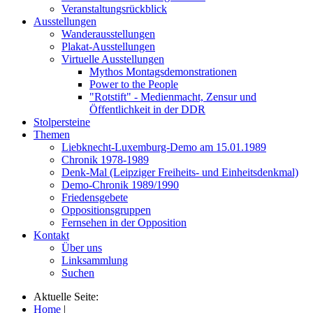
Veranstaltungsrückblick
Ausstellungen
Wanderausstellungen
Plakat-Ausstellungen
Virtuelle Ausstellungen
Mythos Montagsdemonstrationen
Power to the People
"Rotstift" - Medienmacht, Zensur und
Öffentlichkeit in der DDR
Stolpersteine
Themen
Liebknecht-Luxemburg-Demo am 15.01.1989
Chronik 1978-1989
Denk-Mal (Leipziger Freiheits- und Einheitsdenkmal)
Demo-Chronik 1989/1990
Friedensgebete
Oppositionsgruppen
Fernsehen in der Opposition
Kontakt
Über uns
Linksammlung
Suchen
Aktuelle Seite:
Home
|