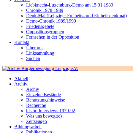
Liebknecht-Luxemburg-Demo am 15.01.1989
Chronik 1978-1989
Denk-Mal (Leipziger Freiheits- und Einheitsdenkmal)
Demo-Chronik 1989/1990
Friedensgebete
Oppositionsgruppen
Fernsehen in der Opposition
Kontakt
Über uns
Linksammlung
Suchen
Aktuell
Archiv
Archiv
Einzelne Bestände
Benutzungshinweise
Recherche
histor. Interviews 1979-92
Was uns bewegt(e)
Zeitzeugen
Bildungsarbeit
Publikationen