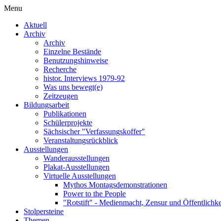
Menu
Aktuell
Archiv
Archiv
Einzelne Bestände
Benutzungshinweise
Recherche
histor. Interviews 1979-92
Was uns bewegt(e)
Zeitzeugen
Bildungsarbeit
Publikationen
Schülerprojekte
Sächsischer "Verfassungskoffer"
Veranstaltungsrückblick
Ausstellungen
Wanderausstellungen
Plakat-Ausstellungen
Virtuelle Ausstellungen
Mythos Montagsdemonstrationen
Power to the People
"Rotstift" - Medienmacht, Zensur und Öffentlichk
Stolpersteine
Themen