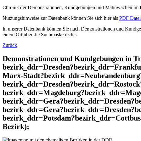
Chronik der Demonstrationen, Kundgebungen und Mahnwachen im He
Nutzungshinweise zur Datenbank können Sie sich hier als
PDF Datei 
In unserer Datenbank können Sie nach Demonstrationen und Kundgebu
einem Ort über die Suchmaske rechts.
Zurück
Demonstrationen und Kundgebungen in T
bezirk_ddr=Dresden?bezirk_ddr=Frankfu
Marx-Stadt?bezirk_ddr=Neubrandenburg
bezirk_ddr=Dresden?bezirk_ddr=Rostock
bezirk_ddr=Magdeburg?bezirk_ddr=Magd
bezirk_ddr=Gera?bezirk_ddr=Dresden?b
bezirk_ddr=Gera?bezirk_ddr=Dresden?be
bezirk_ddr=Potsdam?bezirk_ddr=Cottbus
Bezirk);