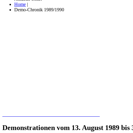
Home
|
Demo-Chronik 1989/1990
Recherchieren Sie hier in der Online-Datenbank
Demonstrationen vom 13. August 1989 bis 