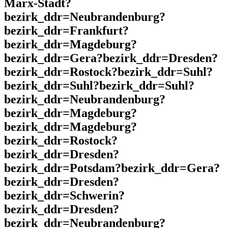
Marx-Stadt?
bezirk_ddr=Neubrandenburg?
bezirk_ddr=Frankfurt?
bezirk_ddr=Magdeburg?
bezirk_ddr=Gera?bezirk_ddr=Dresden?
bezirk_ddr=Rostock?bezirk_ddr=Suhl?
bezirk_ddr=Suhl?bezirk_ddr=Suhl?
bezirk_ddr=Neubrandenburg?
bezirk_ddr=Magdeburg?
bezirk_ddr=Magdeburg?
bezirk_ddr=Rostock?
bezirk_ddr=Dresden?
bezirk_ddr=Potsdam?bezirk_ddr=Gera?
bezirk_ddr=Dresden?
bezirk_ddr=Schwerin?
bezirk_ddr=Dresden?
bezirk_ddr=Neubrandenburg?