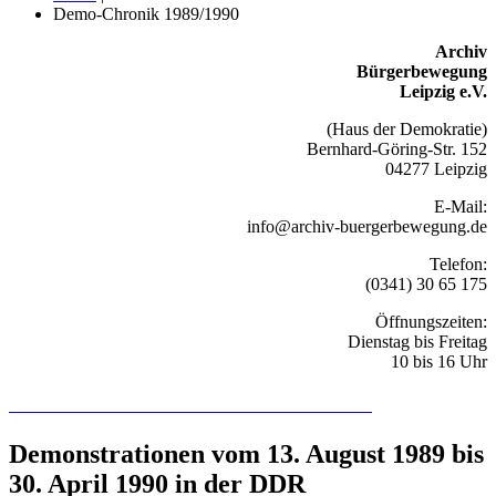
Demo-Chronik 1989/1990
Archiv
Bürgerbewegung
Leipzig e.V.
(Haus der Demokratie)
Bernhard-Göring-Str. 152
04277 Leipzig
E-Mail:
info@archiv-buergerbewegung.de
Telefon:
(0341) 30 65 175
Öffnungszeiten:
Dienstag bis Freitag
10 bis 16 Uhr
Recherchieren Sie hier in der Online-Datenbank
Demonstrationen vom 13. August 1989 bis
30. April 1990 in der DDR