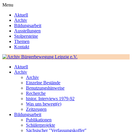
Menu
Aktuell
Archiv
Bildungsarbeit
Ausstellungen
Stolpersteine
Themen
Kontakt
Aktuell
Archiv
Archiv
Einzelne Bestände
Benutzungshinweise
Recherche
histor. Interviews 1979-92
Was uns bewegt(e)
Zeitzeugen
Bildungsarbeit
Publikationen
Schülerprojekte
Sächsischer "Verfassungskoffer"