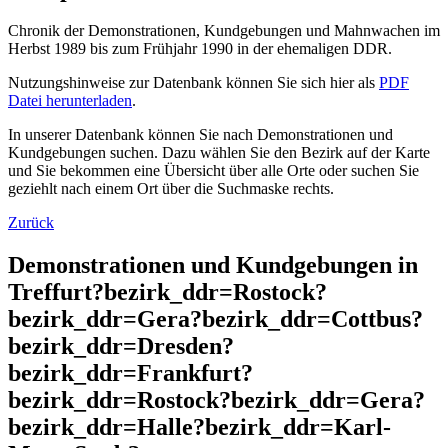
Chronik der Demonstrationen, Kundgebungen und Mahnwachen im
Herbst 1989 bis zum Frühjahr 1990 in der ehemaligen DDR.
Nutzungshinweise zur Datenbank können Sie sich hier als
PDF
Datei herunterladen
.
In unserer Datenbank können Sie nach Demonstrationen und
Kundgebungen suchen. Dazu wählen Sie den Bezirk auf der Karte
und Sie bekommen eine Übersicht über alle Orte oder suchen Sie
geziehlt nach einem Ort über die Suchmaske rechts.
Zurück
Demonstrationen und Kundgebungen in
Treffurt?bezirk_ddr=Rostock?
bezirk_ddr=Gera?bezirk_ddr=Cottbus?
bezirk_ddr=Dresden?
bezirk_ddr=Frankfurt?
bezirk_ddr=Rostock?bezirk_ddr=Gera?
bezirk_ddr=Halle?bezirk_ddr=Karl-