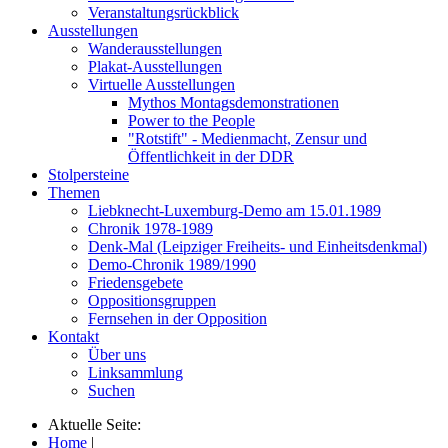
Veranstaltungsrückblick
Ausstellungen
Wanderausstellungen
Plakat-Ausstellungen
Virtuelle Ausstellungen
Mythos Montagsdemonstrationen
Power to the People
"Rotstift" - Medienmacht, Zensur und
Öffentlichkeit in der DDR
Stolpersteine
Themen
Liebknecht-Luxemburg-Demo am 15.01.1989
Chronik 1978-1989
Denk-Mal (Leipziger Freiheits- und Einheitsdenkmal)
Demo-Chronik 1989/1990
Friedensgebete
Oppositionsgruppen
Fernsehen in der Opposition
Kontakt
Über uns
Linksammlung
Suchen
Aktuelle Seite:
Home
|