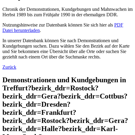
Chronik der Demonstrationen, Kundgebungen und Mahnwachen im
Herbst 1989 bis zum Frühjahr 1990 in der ehemaligen DDR.
Nutzungshinweise zur Datenbank können Sie sich hier als
PDF
Datei herunterladen
.
In unserer Datenbank können Sie nach Demonstrationen und
Kundgebungen suchen. Dazu wählen Sie den Bezirk auf der Karte
und Sie bekommen eine Übersicht über alle Orte oder suchen Sie
geziehlt nach einem Ort über die Suchmaske rechts.
Zurück
Demonstrationen und Kundgebungen in
Treffurt?bezirk_ddr=Rostock?
bezirk_ddr=Gera?bezirk_ddr=Cottbus?
bezirk_ddr=Dresden?
bezirk_ddr=Frankfurt?
bezirk_ddr=Rostock?bezirk_ddr=Gera?
bezirk_ddr=Halle?bezirk_ddr=Karl-