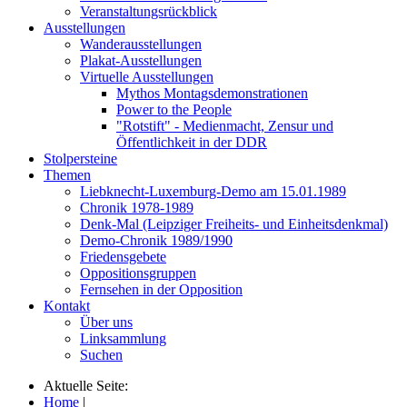
Veranstaltungsrückblick
Ausstellungen
Wanderausstellungen
Plakat-Ausstellungen
Virtuelle Ausstellungen
Mythos Montagsdemonstrationen
Power to the People
"Rotstift" - Medienmacht, Zensur und
Öffentlichkeit in der DDR
Stolpersteine
Themen
Liebknecht-Luxemburg-Demo am 15.01.1989
Chronik 1978-1989
Denk-Mal (Leipziger Freiheits- und Einheitsdenkmal)
Demo-Chronik 1989/1990
Friedensgebete
Oppositionsgruppen
Fernsehen in der Opposition
Kontakt
Über uns
Linksammlung
Suchen
Aktuelle Seite:
Home
|