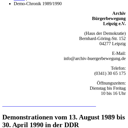
Demo-Chronik 1989/1990
Archiv
Bürgerbewegung
Leipzig e.V.
(Haus der Demokratie)
Bernhard-Göring-Str. 152
04277 Leipzig
E-Mail:
info@archiv-buergerbewegung.de
Telefon:
(0341) 30 65 175
Öffnungszeiten:
Dienstag bis Freitag
10 bis 16 Uhr
Recherchieren Sie hier in der Online-Datenbank
Demonstrationen vom 13. August 1989 bis
30. April 1990 in der DDR