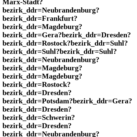
Marx-Stadt?
bezirk_ddr=Neubrandenburg?
bezirk_ddr=Frankfurt?
bezirk_ddr=Magdeburg?
bezirk_ddr=Gera?bezirk_ddr=Dresden?
bezirk_ddr=Rostock?bezirk_ddr=Suhl?
bezirk_ddr=Suhl?bezirk_ddr=Suhl?
bezirk_ddr=Neubrandenburg?
bezirk_ddr=Magdeburg?
bezirk_ddr=Magdeburg?
bezirk_ddr=Rostock?
bezirk_ddr=Dresden?
bezirk_ddr=Potsdam?bezirk_ddr=Gera?
bezirk_ddr=Dresden?
bezirk_ddr=Schwerin?
bezirk_ddr=Dresden?
bezirk_ddr=Neubrandenburg?