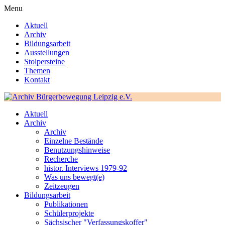
Menu
Aktuell
Archiv
Bildungsarbeit
Ausstellungen
Stolpersteine
Themen
Kontakt
Aktuell
Archiv
Archiv
Einzelne Bestände
Benutzungshinweise
Recherche
histor. Interviews 1979-92
Was uns bewegt(e)
Zeitzeugen
Bildungsarbeit
Publikationen
Schülerprojekte
Sächsischer "Verfassungskoffer"