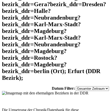
bezirk_ddr=Gera?bezirk_ddr=Dresden?
bezirk_ddr=Halle?
bezirk_ddr=Neubrandenburg?
bezirk_ddr=Karl-Marx-Stadt?
bezirk_ddr=Magdeburg?
bezirk_ddr=Karl-Marx-Stadt?
bezirk_ddr=Neubrandenburg?
bezirk_ddr=Magdeburg?
bezirk_ddr=Rostock?
bezirk_ddr=Magdeburg?
bezirk_ddr=berlin (Ort); Erfurt (DDR
Bezirk);
Datum Filter:
Die Umsetzung der Chronik/Datenbank für diese