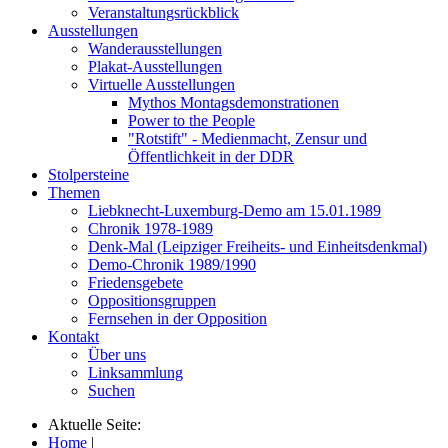
Veranstaltungsrückblick
Ausstellungen
Wanderausstellungen
Plakat-Ausstellungen
Virtuelle Ausstellungen
Mythos Montagsdemonstrationen
Power to the People
"Rotstift" - Medienmacht, Zensur und
Öffentlichkeit in der DDR
Stolpersteine
Themen
Liebknecht-Luxemburg-Demo am 15.01.1989
Chronik 1978-1989
Denk-Mal (Leipziger Freiheits- und Einheitsdenkmal)
Demo-Chronik 1989/1990
Friedensgebete
Oppositionsgruppen
Fernsehen in der Opposition
Kontakt
Über uns
Linksammlung
Suchen
Aktuelle Seite:
Home
|