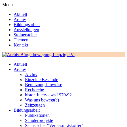
Menu
Aktuell
Archiv
Bildungsarbeit
Ausstellungen
Stolpersteine
Themen
Kontakt
Aktuell
Archiv
Archiv
Einzelne Bestände
Benutzungshinweise
Recherche
histor. Interviews 1979-92
Was uns bewegt(e)
Zeitzeugen
Bildungsarbeit
Publikationen
Schülerprojekte
Sächsischer "Verfassungskoffer"