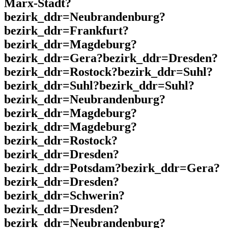
Marx-Stadt?
bezirk_ddr=Neubrandenburg?
bezirk_ddr=Frankfurt?
bezirk_ddr=Magdeburg?
bezirk_ddr=Gera?bezirk_ddr=Dresden?
bezirk_ddr=Rostock?bezirk_ddr=Suhl?
bezirk_ddr=Suhl?bezirk_ddr=Suhl?
bezirk_ddr=Neubrandenburg?
bezirk_ddr=Magdeburg?
bezirk_ddr=Magdeburg?
bezirk_ddr=Rostock?
bezirk_ddr=Dresden?
bezirk_ddr=Potsdam?bezirk_ddr=Gera?
bezirk_ddr=Dresden?
bezirk_ddr=Schwerin?
bezirk_ddr=Dresden?
bezirk_ddr=Neubrandenburg?