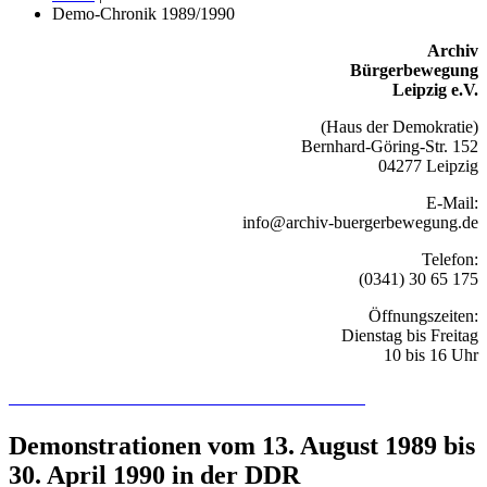
Demo-Chronik 1989/1990
Archiv
Bürgerbewegung
Leipzig e.V.
(Haus der Demokratie)
Bernhard-Göring-Str. 152
04277 Leipzig
E-Mail:
info@archiv-buergerbewegung.de
Telefon:
(0341) 30 65 175
Öffnungszeiten:
Dienstag bis Freitag
10 bis 16 Uhr
Recherchieren Sie hier in der Online-Datenbank
Demonstrationen vom 13. August 1989 bis
30. April 1990 in der DDR