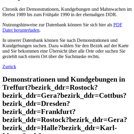
Chronik der Demonstrationen, Kundgebungen und Mahnwachen im
Herbst 1989 bis zum Frühjahr 1990 in der ehemaligen DDR.
Nutzungshinweise zur Datenbank können Sie sich hier als
PDF
Datei herunterladen
.
In unserer Datenbank können Sie nach Demonstrationen und
Kundgebungen suchen. Dazu wählen Sie den Bezirk auf der Karte
und Sie bekommen eine Übersicht über alle Orte oder suchen Sie
geziehlt nach einem Ort über die Suchmaske rechts.
Zurück
Demonstrationen und Kundgebungen in
Treffurt?bezirk_ddr=Rostock?
bezirk_ddr=Gera?bezirk_ddr=Cottbus?
bezirk_ddr=Dresden?
bezirk_ddr=Frankfurt?
bezirk_ddr=Rostock?bezirk_ddr=Gera?
bezirk_ddr=Halle?bezirk_ddr=Karl-