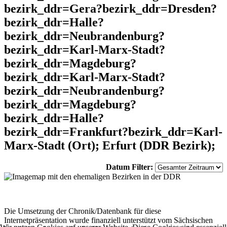
bezirk_ddr=Gera?bezirk_ddr=Dresden?
bezirk_ddr=Halle?
bezirk_ddr=Neubrandenburg?
bezirk_ddr=Karl-Marx-Stadt?
bezirk_ddr=Magdeburg?
bezirk_ddr=Karl-Marx-Stadt?
bezirk_ddr=Neubrandenburg?
bezirk_ddr=Magdeburg?
bezirk_ddr=Halle?
bezirk_ddr=Frankfurt?bezirk_ddr=Karl-
Marx-Stadt (Ort); Erfurt (DDR Bezirk);
Datum Filter:
Die Umsetzung der Chronik/Datenbank für diese
Internetpräsentation wurde finanziell unterstützt vom Sächsischen