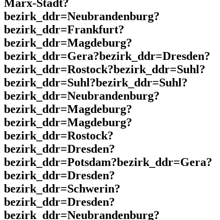
Marx-Stadt?
bezirk_ddr=Neubrandenburg?
bezirk_ddr=Frankfurt?
bezirk_ddr=Magdeburg?
bezirk_ddr=Gera?bezirk_ddr=Dresden?
bezirk_ddr=Rostock?bezirk_ddr=Suhl?
bezirk_ddr=Suhl?bezirk_ddr=Suhl?
bezirk_ddr=Neubrandenburg?
bezirk_ddr=Magdeburg?
bezirk_ddr=Magdeburg?
bezirk_ddr=Rostock?
bezirk_ddr=Dresden?
bezirk_ddr=Potsdam?bezirk_ddr=Gera?
bezirk_ddr=Dresden?
bezirk_ddr=Schwerin?
bezirk_ddr=Dresden?
bezirk_ddr=Neubrandenburg?