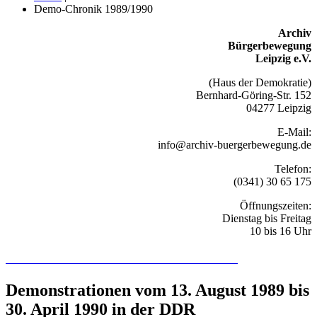
Demo-Chronik 1989/1990
Archiv
Bürgerbewegung
Leipzig e.V.
(Haus der Demokratie)
Bernhard-Göring-Str. 152
04277 Leipzig
E-Mail:
info@archiv-buergerbewegung.de
Telefon:
(0341) 30 65 175
Öffnungszeiten:
Dienstag bis Freitag
10 bis 16 Uhr
Recherchieren Sie hier in der Online-Datenbank
Demonstrationen vom 13. August 1989 bis
30. April 1990 in der DDR