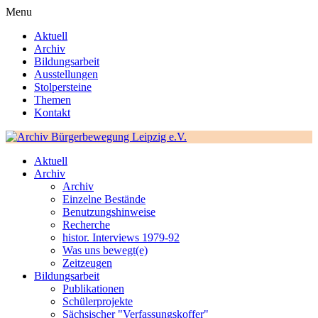
Menu
Aktuell
Archiv
Bildungsarbeit
Ausstellungen
Stolpersteine
Themen
Kontakt
Aktuell
Archiv
Archiv
Einzelne Bestände
Benutzungshinweise
Recherche
histor. Interviews 1979-92
Was uns bewegt(e)
Zeitzeugen
Bildungsarbeit
Publikationen
Schülerprojekte
Sächsischer "Verfassungskoffer"