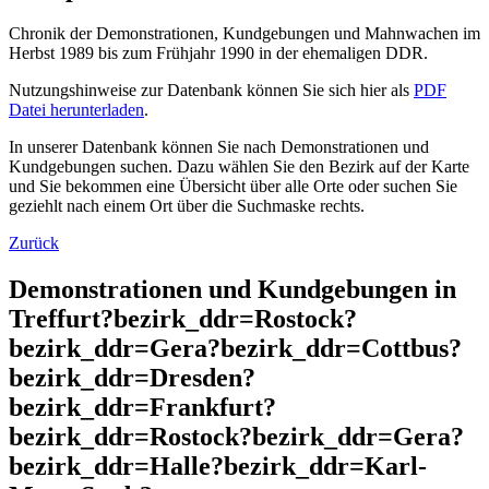
Chronik der Demonstrationen, Kundgebungen und Mahnwachen im
Herbst 1989 bis zum Frühjahr 1990 in der ehemaligen DDR.
Nutzungshinweise zur Datenbank können Sie sich hier als
PDF
Datei herunterladen
.
In unserer Datenbank können Sie nach Demonstrationen und
Kundgebungen suchen. Dazu wählen Sie den Bezirk auf der Karte
und Sie bekommen eine Übersicht über alle Orte oder suchen Sie
geziehlt nach einem Ort über die Suchmaske rechts.
Zurück
Demonstrationen und Kundgebungen in
Treffurt?bezirk_ddr=Rostock?
bezirk_ddr=Gera?bezirk_ddr=Cottbus?
bezirk_ddr=Dresden?
bezirk_ddr=Frankfurt?
bezirk_ddr=Rostock?bezirk_ddr=Gera?
bezirk_ddr=Halle?bezirk_ddr=Karl-