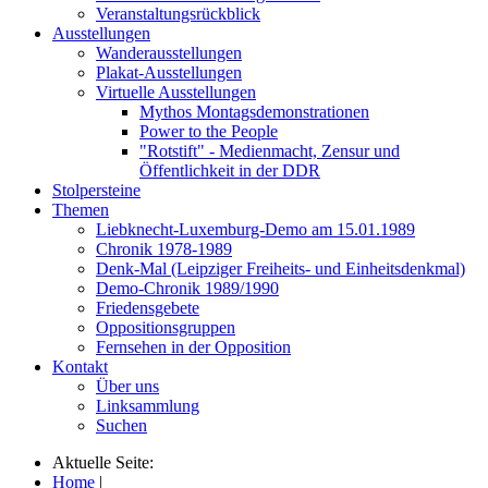
Veranstaltungsrückblick
Ausstellungen
Wanderausstellungen
Plakat-Ausstellungen
Virtuelle Ausstellungen
Mythos Montagsdemonstrationen
Power to the People
"Rotstift" - Medienmacht, Zensur und
Öffentlichkeit in der DDR
Stolpersteine
Themen
Liebknecht-Luxemburg-Demo am 15.01.1989
Chronik 1978-1989
Denk-Mal (Leipziger Freiheits- und Einheitsdenkmal)
Demo-Chronik 1989/1990
Friedensgebete
Oppositionsgruppen
Fernsehen in der Opposition
Kontakt
Über uns
Linksammlung
Suchen
Aktuelle Seite:
Home
|