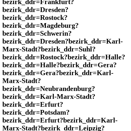
bezirk_ddr=Frankfurt?
bezirk_ddr=Dresden?
bezirk_ddr=Rostock?
bezirk_ddr=Magdeburg?
bezirk_ddr=Schwerin?
bezirk_ddr=Dresden?bezirk_ddr=Karl-
Marx-Stadt?bezirk_ddr=Suhl?
bezirk_ddr=Rostock?bezirk_ddr=Halle?
bezirk_ddr=Halle?bezirk_ddr=Gera?
bezirk_ddr=Gera?bezirk_ddr=Karl-
Marx-Stadt?
bezirk_ddr=Neubrandenburg?
bezirk_ddr=Karl-Marx-Stadt?
bezirk_ddr=Erfurt?
bezirk_ddr=Potsdam?
bezirk_ddr=Erfurt?bezirk_ddr=Karl-
Marx-Stadt?bezirk_ddr=Leipzig?