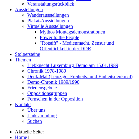
Veranstaltungsrückblick
Ausstellungen
Wanderausstellungen
Plakat-Ausstellungen
Virtuelle Ausstellungen
Mythos Montagsdemonstrationen
Power to the People
"Rotstift" - Medienmacht, Zensur und
Öffentlichkeit in der DDR
Stolpersteine
Themen
Liebknecht-Luxemburg-Demo am 15.01.1989
Chronik 1978-1989
Denk-Mal (Leipziger Freiheits- und Einheitsdenkmal)
Demo-Chronik 1989/1990
Friedensgebete
Oppositionsgruppen
Fernsehen in der Opposition
Kontakt
Über uns
Linksammlung
Suchen
Aktuelle Seite:
Home
|