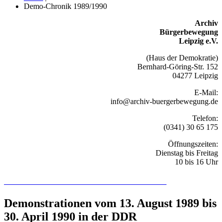
Demo-Chronik 1989/1990
Archiv
Bürgerbewegung
Leipzig e.V.
(Haus der Demokratie)
Bernhard-Göring-Str. 152
04277 Leipzig
E-Mail:
info@archiv-buergerbewegung.de
Telefon:
(0341) 30 65 175
Öffnungszeiten:
Dienstag bis Freitag
10 bis 16 Uhr
Recherchieren Sie hier in der Online-Datenbank
Demonstrationen vom 13. August 1989 bis
30. April 1990 in der DDR