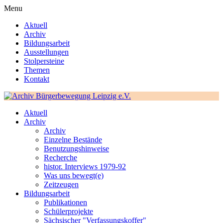
Menu
Aktuell
Archiv
Bildungsarbeit
Ausstellungen
Stolpersteine
Themen
Kontakt
Aktuell
Archiv
Archiv
Einzelne Bestände
Benutzungshinweise
Recherche
histor. Interviews 1979-92
Was uns bewegt(e)
Zeitzeugen
Bildungsarbeit
Publikationen
Schülerprojekte
Sächsischer "Verfassungskoffer"