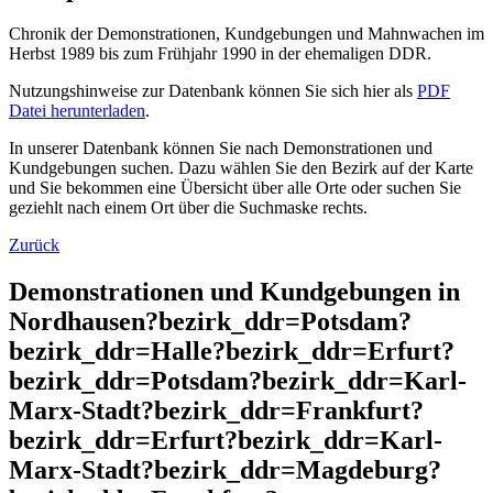
Chronik der Demonstrationen, Kundgebungen und Mahnwachen im
Herbst 1989 bis zum Frühjahr 1990 in der ehemaligen DDR.
Nutzungshinweise zur Datenbank können Sie sich hier als
PDF
Datei herunterladen
.
In unserer Datenbank können Sie nach Demonstrationen und
Kundgebungen suchen. Dazu wählen Sie den Bezirk auf der Karte
und Sie bekommen eine Übersicht über alle Orte oder suchen Sie
geziehlt nach einem Ort über die Suchmaske rechts.
Zurück
Demonstrationen und Kundgebungen in
Nordhausen?bezirk_ddr=Potsdam?
bezirk_ddr=Halle?bezirk_ddr=Erfurt?
bezirk_ddr=Potsdam?bezirk_ddr=Karl-
Marx-Stadt?bezirk_ddr=Frankfurt?
bezirk_ddr=Erfurt?bezirk_ddr=Karl-
Marx-Stadt?bezirk_ddr=Magdeburg?