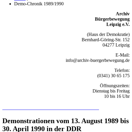
Demo-Chronik 1989/1990
Archiv
Bürgerbewegung
Leipzig e.V.
(Haus der Demokratie)
Bernhard-Göring-Str. 152
04277 Leipzig
E-Mail:
info@archiv-buergerbewegung.de
Telefon:
(0341) 30 65 175
Öffnungszeiten:
Dienstag bis Freitag
10 bis 16 Uhr
Recherchieren Sie hier in der Online-Datenbank
Demonstrationen vom 13. August 1989 bis
30. April 1990 in der DDR