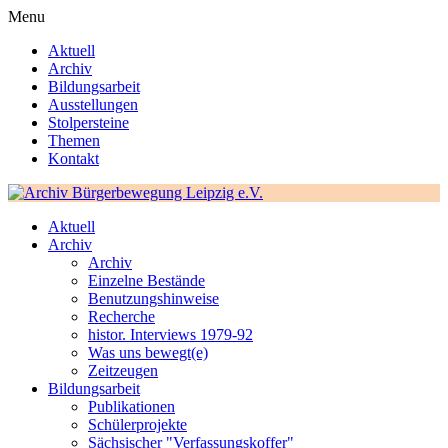
Menu
Aktuell
Archiv
Bildungsarbeit
Ausstellungen
Stolpersteine
Themen
Kontakt
Aktuell
Archiv
Archiv
Einzelne Bestände
Benutzungshinweise
Recherche
histor. Interviews 1979-92
Was uns bewegt(e)
Zeitzeugen
Bildungsarbeit
Publikationen
Schülerprojekte
Sächsischer "Verfassungskoffer"