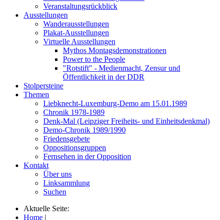
Veranstaltungsrückblick
Ausstellungen
Wanderausstellungen
Plakat-Ausstellungen
Virtuelle Ausstellungen
Mythos Montagsdemonstrationen
Power to the People
"Rotstift" - Medienmacht, Zensur und
Öffentlichkeit in der DDR
Stolpersteine
Themen
Liebknecht-Luxemburg-Demo am 15.01.1989
Chronik 1978-1989
Denk-Mal (Leipziger Freiheits- und Einheitsdenkmal)
Demo-Chronik 1989/1990
Friedensgebete
Oppositionsgruppen
Fernsehen in der Opposition
Kontakt
Über uns
Linksammlung
Suchen
Aktuelle Seite:
Home
|