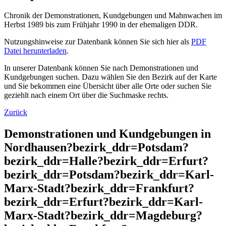
Chronik der Demonstrationen, Kundgebungen und Mahnwachen im
Herbst 1989 bis zum Frühjahr 1990 in der ehemaligen DDR.
Nutzungshinweise zur Datenbank können Sie sich hier als
PDF
Datei herunterladen
.
In unserer Datenbank können Sie nach Demonstrationen und
Kundgebungen suchen. Dazu wählen Sie den Bezirk auf der Karte
und Sie bekommen eine Übersicht über alle Orte oder suchen Sie
geziehlt nach einem Ort über die Suchmaske rechts.
Zurück
Demonstrationen und Kundgebungen in
Nordhausen?bezirk_ddr=Potsdam?
bezirk_ddr=Halle?bezirk_ddr=Erfurt?
bezirk_ddr=Potsdam?bezirk_ddr=Karl-
Marx-Stadt?bezirk_ddr=Frankfurt?
bezirk_ddr=Erfurt?bezirk_ddr=Karl-
Marx-Stadt?bezirk_ddr=Magdeburg?