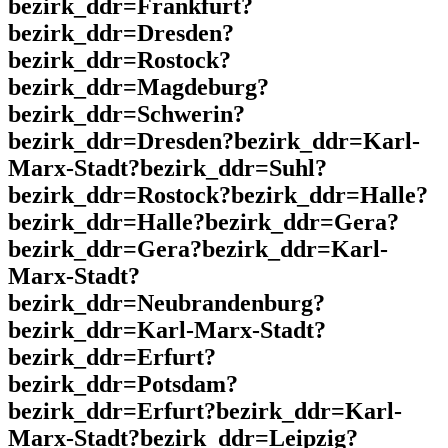
bezirk_ddr=Frankfurt?
bezirk_ddr=Dresden?
bezirk_ddr=Rostock?
bezirk_ddr=Magdeburg?
bezirk_ddr=Schwerin?
bezirk_ddr=Dresden?bezirk_ddr=Karl-
Marx-Stadt?bezirk_ddr=Suhl?
bezirk_ddr=Rostock?bezirk_ddr=Halle?
bezirk_ddr=Halle?bezirk_ddr=Gera?
bezirk_ddr=Gera?bezirk_ddr=Karl-
Marx-Stadt?
bezirk_ddr=Neubrandenburg?
bezirk_ddr=Karl-Marx-Stadt?
bezirk_ddr=Erfurt?
bezirk_ddr=Potsdam?
bezirk_ddr=Erfurt?bezirk_ddr=Karl-
Marx-Stadt?bezirk_ddr=Leipzig?