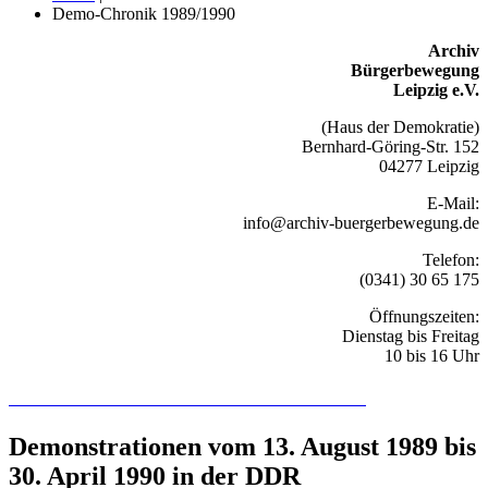
Demo-Chronik 1989/1990
Archiv
Bürgerbewegung
Leipzig e.V.
(Haus der Demokratie)
Bernhard-Göring-Str. 152
04277 Leipzig
E-Mail:
info@archiv-buergerbewegung.de
Telefon:
(0341) 30 65 175
Öffnungszeiten:
Dienstag bis Freitag
10 bis 16 Uhr
Recherchieren Sie hier in der Online-Datenbank
Demonstrationen vom 13. August 1989 bis
30. April 1990 in der DDR