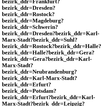
bezirk_ddr=Frankfurt?
bezirk_ddr=Dresden?
bezirk_ddr=Rostock?
bezirk_ddr=Magdeburg?
bezirk_ddr=Schwerin?
bezirk_ddr=Dresden?bezirk_ddr=Karl-
Marx-Stadt?bezirk_ddr=Suhl?
bezirk_ddr=Rostock?bezirk_ddr=Halle?
bezirk_ddr=Halle?bezirk_ddr=Gera?
bezirk_ddr=Gera?bezirk_ddr=Karl-
Marx-Stadt?
bezirk_ddr=Neubrandenburg?
bezirk_ddr=Karl-Marx-Stadt?
bezirk_ddr=Erfurt?
bezirk_ddr=Potsdam?
bezirk_ddr=Erfurt?bezirk_ddr=Karl-
Marx-Stadt?bezirk_ddr=Leipzig?