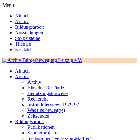
Menu
Aktuell
Archiv
Bildungsarbeit
Ausstellungen
Stolpersteine
Themen
Kontakt
Aktuell
Archiv
Archiv
Einzelne Bestände
Benutzungshinweise
Recherche
histor. Interviews 1979-92
Was uns bewegt(e)
Zeitzeugen
Bildungsarbeit
Publikationen
Schülerprojekte
Sächsischer "Verfassungskoffer"