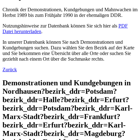
Chronik der Demonstrationen, Kundgebungen und Mahnwachen im
Herbst 1989 bis zum Frühjahr 1990 in der ehemaligen DDR.
Nutzungshinweise zur Datenbank können Sie sich hier als
PDF
Datei herunterladen
.
In unserer Datenbank können Sie nach Demonstrationen und
Kundgebungen suchen. Dazu wählen Sie den Bezirk auf der Karte
und Sie bekommen eine Übersicht über alle Orte oder suchen Sie
geziehlt nach einem Ort über die Suchmaske rechts.
Zurück
Demonstrationen und Kundgebungen in
Nordhausen?bezirk_ddr=Potsdam?
bezirk_ddr=Halle?bezirk_ddr=Erfurt?
bezirk_ddr=Potsdam?bezirk_ddr=Karl-
Marx-Stadt?bezirk_ddr=Frankfurt?
bezirk_ddr=Erfurt?bezirk_ddr=Karl-
Marx-Stadt?bezirk_ddr=Magdeburg?