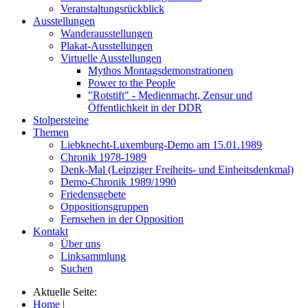
Veranstaltungsrückblick
Ausstellungen
Wanderausstellungen
Plakat-Ausstellungen
Virtuelle Ausstellungen
Mythos Montagsdemonstrationen
Power to the People
"Rotstift" - Medienmacht, Zensur und
Öffentlichkeit in der DDR
Stolpersteine
Themen
Liebknecht-Luxemburg-Demo am 15.01.1989
Chronik 1978-1989
Denk-Mal (Leipziger Freiheits- und Einheitsdenkmal)
Demo-Chronik 1989/1990
Friedensgebete
Oppositionsgruppen
Fernsehen in der Opposition
Kontakt
Über uns
Linksammlung
Suchen
Aktuelle Seite:
Home
|