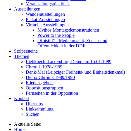
Veranstaltungsrückblick
Ausstellungen
Wanderausstellungen
Plakat-Ausstellungen
Virtuelle Ausstellungen
Mythos Montagsdemonstrationen
Power to the People
"Rotstift" - Medienmacht, Zensur und
Öffentlichkeit in der DDR
Stolpersteine
Themen
Liebknecht-Luxemburg-Demo am 15.01.1989
Chronik 1978-1989
Denk-Mal (Leipziger Freiheits- und Einheitsdenkmal)
Demo-Chronik 1989/1990
Friedensgebete
Oppositionsgruppen
Fernsehen in der Opposition
Kontakt
Über uns
Linksammlung
Suchen
Aktuelle Seite:
Home
|