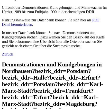
Chronik der Demonstrationen, Kundgebungen und Mahnwachen im
Herbst 1989 bis zum Frühjahr 1990 in der ehemaligen DDR.
Nutzungshinweise zur Datenbank können Sie sich hier als
PDF
Datei herunterladen
.
In unserer Datenbank können Sie nach Demonstrationen und
Kundgebungen suchen. Dazu wählen Sie den Bezirk auf der Karte
und Sie bekommen eine Übersicht über alle Orte oder suchen Sie
geziehlt nach einem Ort über die Suchmaske rechts.
Zurück
Demonstrationen und Kundgebungen in
Nordhausen?bezirk_ddr=Potsdam?
bezirk_ddr=Halle?bezirk_ddr=Erfurt?
bezirk_ddr=Potsdam?bezirk_ddr=Karl-
Marx-Stadt?bezirk_ddr=Frankfurt?
bezirk_ddr=Erfurt?bezirk_ddr=Karl-
Marx-Stadt?bezirk_ddr=Magdeburg?