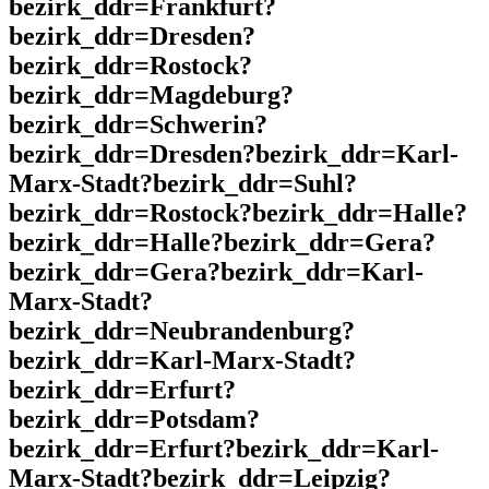
bezirk_ddr=Frankfurt?
bezirk_ddr=Dresden?
bezirk_ddr=Rostock?
bezirk_ddr=Magdeburg?
bezirk_ddr=Schwerin?
bezirk_ddr=Dresden?bezirk_ddr=Karl-
Marx-Stadt?bezirk_ddr=Suhl?
bezirk_ddr=Rostock?bezirk_ddr=Halle?
bezirk_ddr=Halle?bezirk_ddr=Gera?
bezirk_ddr=Gera?bezirk_ddr=Karl-
Marx-Stadt?
bezirk_ddr=Neubrandenburg?
bezirk_ddr=Karl-Marx-Stadt?
bezirk_ddr=Erfurt?
bezirk_ddr=Potsdam?
bezirk_ddr=Erfurt?bezirk_ddr=Karl-
Marx-Stadt?bezirk_ddr=Leipzig?