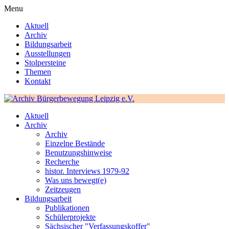
Menu
Aktuell
Archiv
Bildungsarbeit
Ausstellungen
Stolpersteine
Themen
Kontakt
Aktuell
Archiv
Archiv
Einzelne Bestände
Benutzungshinweise
Recherche
histor. Interviews 1979-92
Was uns bewegt(e)
Zeitzeugen
Bildungsarbeit
Publikationen
Schülerprojekte
Sächsischer "Verfassungskoffer"