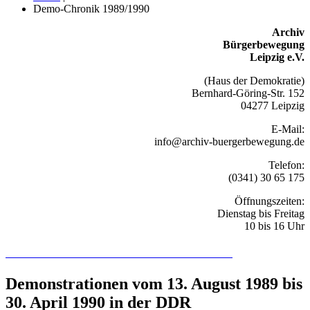
Demo-Chronik 1989/1990
Archiv
Bürgerbewegung
Leipzig e.V.
(Haus der Demokratie)
Bernhard-Göring-Str. 152
04277 Leipzig
E-Mail:
info@archiv-buergerbewegung.de
Telefon:
(0341) 30 65 175
Öffnungszeiten:
Dienstag bis Freitag
10 bis 16 Uhr
Recherchieren Sie hier in der Online-Datenbank
Demonstrationen vom 13. August 1989 bis
30. April 1990 in der DDR