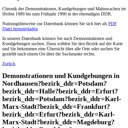
Chronik der Demonstrationen, Kundgebungen und Mahnwachen im
Herbst 1989 bis zum Frühjahr 1990 in der ehemaligen DDR.
Nutzungshinweise zur Datenbank können Sie sich hier als
PDF
Datei herunterladen
.
In unserer Datenbank können Sie nach Demonstrationen und
Kundgebungen suchen. Dazu wählen Sie den Bezirk auf der Karte
und Sie bekommen eine Übersicht über alle Orte oder suchen Sie
geziehlt nach einem Ort über die Suchmaske rechts.
Zurück
Demonstrationen und Kundgebungen in
Nordhausen?bezirk_ddr=Potsdam?
bezirk_ddr=Halle?bezirk_ddr=Erfurt?
bezirk_ddr=Potsdam?bezirk_ddr=Karl-
Marx-Stadt?bezirk_ddr=Frankfurt?
bezirk_ddr=Erfurt?bezirk_ddr=Karl-
Marx-Stadt?bezirk_ddr=Magdeburg?