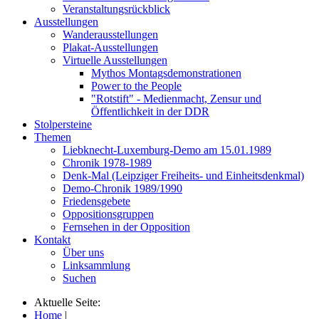
Veranstaltungsrückblick
Ausstellungen
Wanderausstellungen
Plakat-Ausstellungen
Virtuelle Ausstellungen
Mythos Montagsdemonstrationen
Power to the People
"Rotstift" - Medienmacht, Zensur und
Öffentlichkeit in der DDR
Stolpersteine
Themen
Liebknecht-Luxemburg-Demo am 15.01.1989
Chronik 1978-1989
Denk-Mal (Leipziger Freiheits- und Einheitsdenkmal)
Demo-Chronik 1989/1990
Friedensgebete
Oppositionsgruppen
Fernsehen in der Opposition
Kontakt
Über uns
Linksammlung
Suchen
Aktuelle Seite:
Home
|