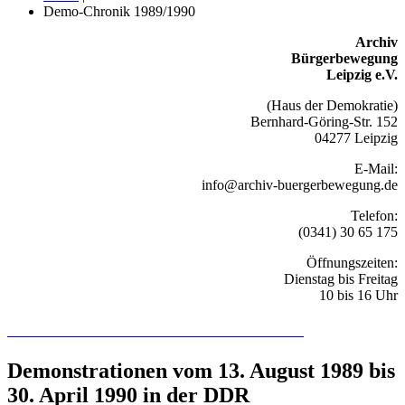
Demo-Chronik 1989/1990
Archiv
Bürgerbewegung
Leipzig e.V.
(Haus der Demokratie)
Bernhard-Göring-Str. 152
04277 Leipzig
E-Mail:
info@archiv-buergerbewegung.de
Telefon:
(0341) 30 65 175
Öffnungszeiten:
Dienstag bis Freitag
10 bis 16 Uhr
Recherchieren Sie hier in der Online-Datenbank
Demonstrationen vom 13. August 1989 bis
30. April 1990 in der DDR