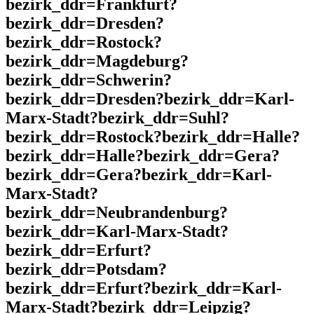
bezirk_ddr=Frankfurt?
bezirk_ddr=Dresden?
bezirk_ddr=Rostock?
bezirk_ddr=Magdeburg?
bezirk_ddr=Schwerin?
bezirk_ddr=Dresden?bezirk_ddr=Karl-
Marx-Stadt?bezirk_ddr=Suhl?
bezirk_ddr=Rostock?bezirk_ddr=Halle?
bezirk_ddr=Halle?bezirk_ddr=Gera?
bezirk_ddr=Gera?bezirk_ddr=Karl-
Marx-Stadt?
bezirk_ddr=Neubrandenburg?
bezirk_ddr=Karl-Marx-Stadt?
bezirk_ddr=Erfurt?
bezirk_ddr=Potsdam?
bezirk_ddr=Erfurt?bezirk_ddr=Karl-
Marx-Stadt?bezirk_ddr=Leipzig?