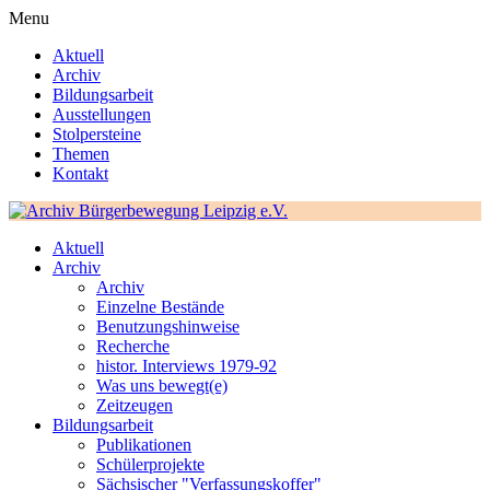
Menu
Aktuell
Archiv
Bildungsarbeit
Ausstellungen
Stolpersteine
Themen
Kontakt
Aktuell
Archiv
Archiv
Einzelne Bestände
Benutzungshinweise
Recherche
histor. Interviews 1979-92
Was uns bewegt(e)
Zeitzeugen
Bildungsarbeit
Publikationen
Schülerprojekte
Sächsischer "Verfassungskoffer"