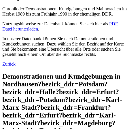
Chronik der Demonstrationen, Kundgebungen und Mahnwachen im
Herbst 1989 bis zum Frühjahr 1990 in der ehemaligen DDR.
Nutzungshinweise zur Datenbank können Sie sich hier als
PDF
Datei herunterladen
.
In unserer Datenbank können Sie nach Demonstrationen und
Kundgebungen suchen. Dazu wählen Sie den Bezirk auf der Karte
und Sie bekommen eine Übersicht über alle Orte oder suchen Sie
geziehlt nach einem Ort über die Suchmaske rechts.
Zurück
Demonstrationen und Kundgebungen in
Nordhausen?bezirk_ddr=Potsdam?
bezirk_ddr=Halle?bezirk_ddr=Erfurt?
bezirk_ddr=Potsdam?bezirk_ddr=Karl-
Marx-Stadt?bezirk_ddr=Frankfurt?
bezirk_ddr=Erfurt?bezirk_ddr=Karl-
Marx-Stadt?bezirk_ddr=Magdeburg?