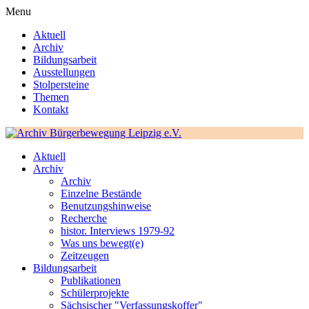
Menu
Aktuell
Archiv
Bildungsarbeit
Ausstellungen
Stolpersteine
Themen
Kontakt
Aktuell
Archiv
Archiv
Einzelne Bestände
Benutzungshinweise
Recherche
histor. Interviews 1979-92
Was uns bewegt(e)
Zeitzeugen
Bildungsarbeit
Publikationen
Schülerprojekte
Sächsischer "Verfassungskoffer"