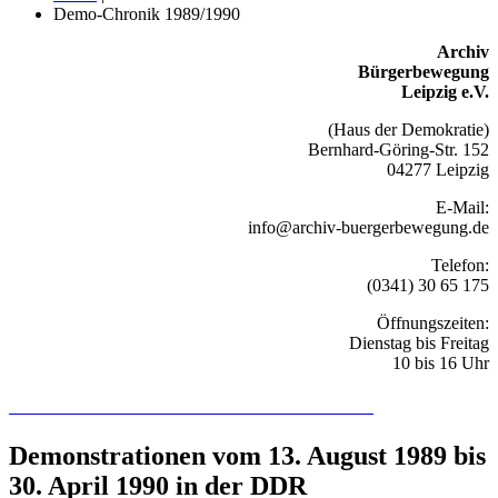
Demo-Chronik 1989/1990
Archiv
Bürgerbewegung
Leipzig e.V.
(Haus der Demokratie)
Bernhard-Göring-Str. 152
04277 Leipzig
E-Mail:
info@archiv-buergerbewegung.de
Telefon:
(0341) 30 65 175
Öffnungszeiten:
Dienstag bis Freitag
10 bis 16 Uhr
Recherchieren Sie hier in der Online-Datenbank
Demonstrationen vom 13. August 1989 bis
30. April 1990 in der DDR