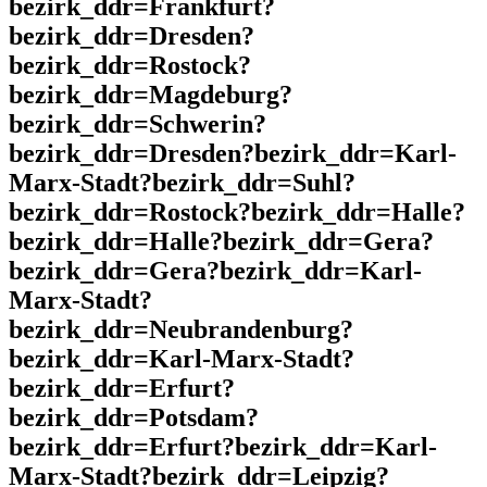
bezirk_ddr=Frankfurt?
bezirk_ddr=Dresden?
bezirk_ddr=Rostock?
bezirk_ddr=Magdeburg?
bezirk_ddr=Schwerin?
bezirk_ddr=Dresden?bezirk_ddr=Karl-
Marx-Stadt?bezirk_ddr=Suhl?
bezirk_ddr=Rostock?bezirk_ddr=Halle?
bezirk_ddr=Halle?bezirk_ddr=Gera?
bezirk_ddr=Gera?bezirk_ddr=Karl-
Marx-Stadt?
bezirk_ddr=Neubrandenburg?
bezirk_ddr=Karl-Marx-Stadt?
bezirk_ddr=Erfurt?
bezirk_ddr=Potsdam?
bezirk_ddr=Erfurt?bezirk_ddr=Karl-
Marx-Stadt?bezirk_ddr=Leipzig?