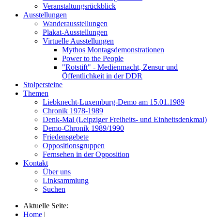
Veranstaltungsrückblick
Ausstellungen
Wanderausstellungen
Plakat-Ausstellungen
Virtuelle Ausstellungen
Mythos Montagsdemonstrationen
Power to the People
"Rotstift" - Medienmacht, Zensur und
Öffentlichkeit in der DDR
Stolpersteine
Themen
Liebknecht-Luxemburg-Demo am 15.01.1989
Chronik 1978-1989
Denk-Mal (Leipziger Freiheits- und Einheitsdenkmal)
Demo-Chronik 1989/1990
Friedensgebete
Oppositionsgruppen
Fernsehen in der Opposition
Kontakt
Über uns
Linksammlung
Suchen
Aktuelle Seite:
Home
|