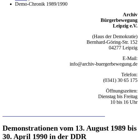
Demo-Chronik 1989/1990
Archiv
Bürgerbewegung
Leipzig e.V.
(Haus der Demokratie)
Bernhard-Göring-Str. 152
04277 Leipzig
E-Mail:
info@archiv-buergerbewegung.de
Telefon:
(0341) 30 65 175
Öffnungszeiten:
Dienstag bis Freitag
10 bis 16 Uhr
Recherchieren Sie hier in der Online-Datenbank
Demonstrationen vom 13. August 1989 bis
30. April 1990 in der DDR