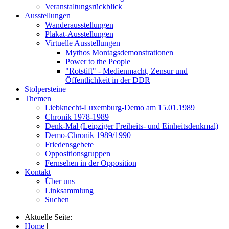
Veranstaltungsrückblick
Ausstellungen
Wanderausstellungen
Plakat-Ausstellungen
Virtuelle Ausstellungen
Mythos Montagsdemonstrationen
Power to the People
"Rotstift" - Medienmacht, Zensur und
Öffentlichkeit in der DDR
Stolpersteine
Themen
Liebknecht-Luxemburg-Demo am 15.01.1989
Chronik 1978-1989
Denk-Mal (Leipziger Freiheits- und Einheitsdenkmal)
Demo-Chronik 1989/1990
Friedensgebete
Oppositionsgruppen
Fernsehen in der Opposition
Kontakt
Über uns
Linksammlung
Suchen
Aktuelle Seite:
Home
|