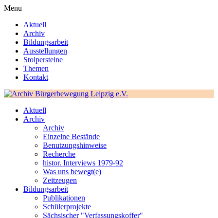
Menu
Aktuell
Archiv
Bildungsarbeit
Ausstellungen
Stolpersteine
Themen
Kontakt
Aktuell
Archiv
Archiv
Einzelne Bestände
Benutzungshinweise
Recherche
histor. Interviews 1979-92
Was uns bewegt(e)
Zeitzeugen
Bildungsarbeit
Publikationen
Schülerprojekte
Sächsischer "Verfassungskoffer"