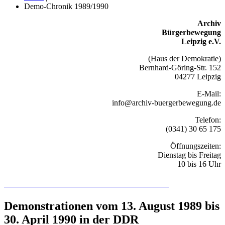
Demo-Chronik 1989/1990
Archiv
Bürgerbewegung
Leipzig e.V.
(Haus der Demokratie)
Bernhard-Göring-Str. 152
04277 Leipzig
E-Mail:
info@archiv-buergerbewegung.de
Telefon:
(0341) 30 65 175
Öffnungszeiten:
Dienstag bis Freitag
10 bis 16 Uhr
Recherchieren Sie hier in der Online-Datenbank
Demonstrationen vom 13. August 1989 bis
30. April 1990 in der DDR