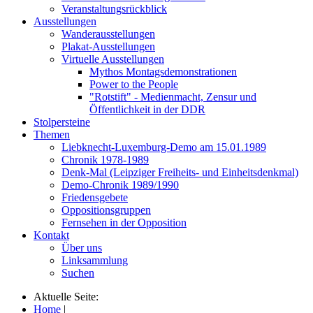
Veranstaltungsrückblick
Ausstellungen
Wanderausstellungen
Plakat-Ausstellungen
Virtuelle Ausstellungen
Mythos Montagsdemonstrationen
Power to the People
"Rotstift" - Medienmacht, Zensur und
Öffentlichkeit in der DDR
Stolpersteine
Themen
Liebknecht-Luxemburg-Demo am 15.01.1989
Chronik 1978-1989
Denk-Mal (Leipziger Freiheits- und Einheitsdenkmal)
Demo-Chronik 1989/1990
Friedensgebete
Oppositionsgruppen
Fernsehen in der Opposition
Kontakt
Über uns
Linksammlung
Suchen
Aktuelle Seite:
Home
|