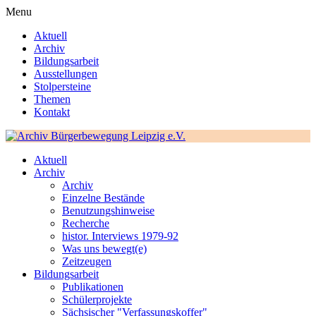
Menu
Aktuell
Archiv
Bildungsarbeit
Ausstellungen
Stolpersteine
Themen
Kontakt
Aktuell
Archiv
Archiv
Einzelne Bestände
Benutzungshinweise
Recherche
histor. Interviews 1979-92
Was uns bewegt(e)
Zeitzeugen
Bildungsarbeit
Publikationen
Schülerprojekte
Sächsischer "Verfassungskoffer"