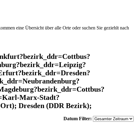
mmen eine Übersicht über alle Orte oder suchen Sie geziehlt nach
nkfurt?bezirk_ddr=Cottbus?
burg?bezirk_ddr=Leipzig?
Erfurt?bezirk_ddr=Dresden?
irk_ddr=Neubrandenburg?
=Magdeburg?bezirk_ddr=Cottbus?
=Karl-Marx-Stadt?
Ort); Dresden (DDR Bezirk);
Datum Filter: