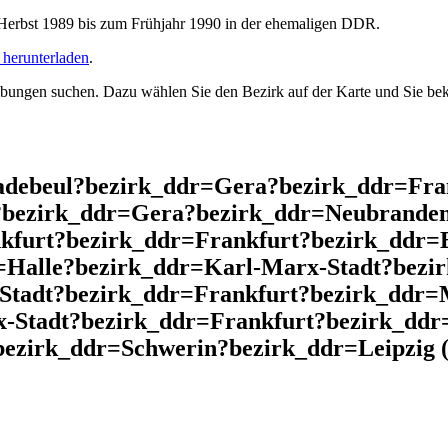
rbst 1989 bis zum Frühjahr 1990 in der ehemaligen DDR.
herunterladen
.
ngen suchen. Dazu wählen Sie den Bezirk auf der Karte und Sie beko
adebeul?bezirk_ddr=Gera?bezirk_ddr=Fra
?bezirk_ddr=Gera?bezirk_ddr=Neubranden
furt?bezirk_ddr=Frankfurt?bezirk_ddr=
=Halle?bezirk_ddr=Karl-Marx-Stadt?bez
Stadt?bezirk_ddr=Frankfurt?bezirk_ddr
x-Stadt?bezirk_ddr=Frankfurt?bezirk_ddr
ezirk_ddr=Schwerin?bezirk_ddr=Leipzig (