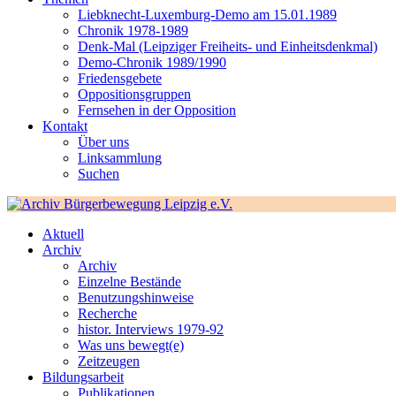
Liebknecht-Luxemburg-Demo am 15.01.1989
Chronik 1978-1989
Denk-Mal (Leipziger Freiheits- und Einheitsdenkmal)
Demo-Chronik 1989/1990
Friedensgebete
Oppositionsgruppen
Fernsehen in der Opposition
Kontakt
Über uns
Linksammlung
Suchen
Aktuell
Archiv
Archiv
Einzelne Bestände
Benutzungshinweise
Recherche
histor. Interviews 1979-92
Was uns bewegt(e)
Zeitzeugen
Bildungsarbeit
Publikationen