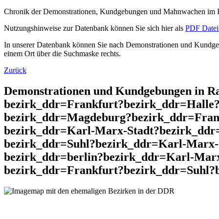
Chronik der Demonstrationen, Kundgebungen und Mahnwachen im He
Nutzungshinweise zur Datenbank können Sie sich hier als
PDF Datei 
In unserer Datenbank können Sie nach Demonstrationen und Kundgebu
einem Ort über die Suchmaske rechts.
Zurück
Demonstrationen und Kundgebungen in R
bezirk_ddr=Frankfurt?bezirk_ddr=Halle
bezirk_ddr=Magdeburg?bezirk_ddr=Frank
bezirk_ddr=Karl-Marx-Stadt?bezirk_ddr
bezirk_ddr=Suhl?bezirk_ddr=Karl-Marx-
bezirk_ddr=berlin?bezirk_ddr=Karl-Mar
bezirk_ddr=Frankfurt?bezirk_ddr=Suhl?b