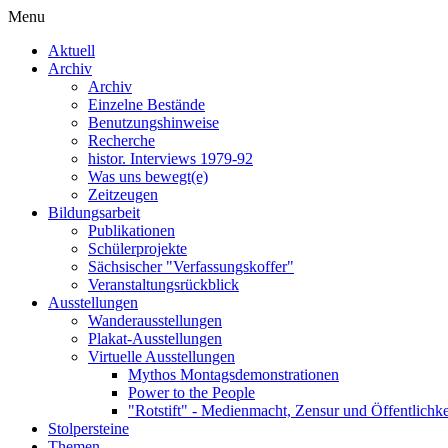
Menu
Aktuell
Archiv
Archiv
Einzelne Bestände
Benutzungshinweise
Recherche
histor. Interviews 1979-92
Was uns bewegt(e)
Zeitzeugen
Bildungsarbeit
Publikationen
Schülerprojekte
Sächsischer "Verfassungskoffer"
Veranstaltungsrückblick
Ausstellungen
Wanderausstellungen
Plakat-Ausstellungen
Virtuelle Ausstellungen
Mythos Montagsdemonstrationen
Power to the People
"Rotstift" - Medienmacht, Zensur und Öffentlichk
Stolpersteine
Themen