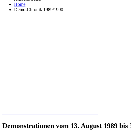
Home
|
Demo-Chronik 1989/1990
Recherchieren Sie hier in der Online-Datenbank
Demonstrationen vom 13. August 1989 bis 