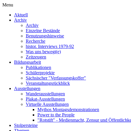
Menu
Aktuell
Archiv
Archiv
Einzelne Bestände
Benutzungshinweise
Recherche
histor. Interviews 1979-92
Was uns bewegt(e)
Zeitzeugen
Bildungsarbeit
Publikationen
Schülerprojekte
Sächsischer "Verfassungskoffer"
Veranstaltungsrückblick
Ausstellungen
Wanderausstellungen
Plakat-Ausstellungen
Virtuelle Ausstellungen
Mythos Montagsdemonstrationen
Power to the People
"Rotstift" - Medienmacht, Zensur und Öffentlichk
Stolpersteine
Themen