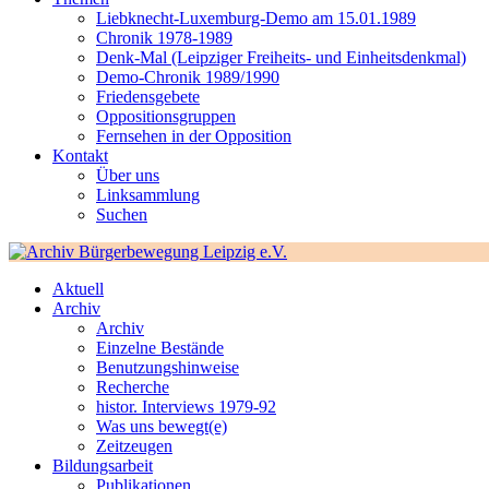
Liebknecht-Luxemburg-Demo am 15.01.1989
Chronik 1978-1989
Denk-Mal (Leipziger Freiheits- und Einheitsdenkmal)
Demo-Chronik 1989/1990
Friedensgebete
Oppositionsgruppen
Fernsehen in der Opposition
Kontakt
Über uns
Linksammlung
Suchen
Aktuell
Archiv
Archiv
Einzelne Bestände
Benutzungshinweise
Recherche
histor. Interviews 1979-92
Was uns bewegt(e)
Zeitzeugen
Bildungsarbeit
Publikationen