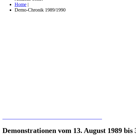
Home
|
Demo-Chronik 1989/1990
Recherchieren Sie hier in der Online-Datenbank
Demonstrationen vom 13. August 1989 bis 