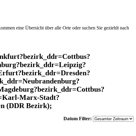
mmen eine Übersicht über alle Orte oder suchen Sie geziehlt nach
nkfurt?bezirk_ddr=Cottbus?
burg?bezirk_ddr=Leipzig?
Erfurt?bezirk_ddr=Dresden?
irk_ddr=Neubrandenburg?
=Magdeburg?bezirk_ddr=Cottbus?
=Karl-Marx-Stadt?
n (DDR Bezirk);
Datum Filter: