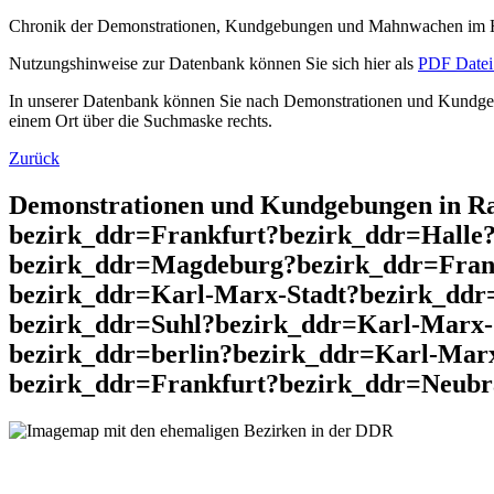
Chronik der Demonstrationen, Kundgebungen und Mahnwachen im He
Nutzungshinweise zur Datenbank können Sie sich hier als
PDF Datei 
In unserer Datenbank können Sie nach Demonstrationen und Kundgebu
einem Ort über die Suchmaske rechts.
Zurück
Demonstrationen und Kundgebungen in R
bezirk_ddr=Frankfurt?bezirk_ddr=Halle
bezirk_ddr=Magdeburg?bezirk_ddr=Frank
bezirk_ddr=Karl-Marx-Stadt?bezirk_ddr
bezirk_ddr=Suhl?bezirk_ddr=Karl-Marx-
bezirk_ddr=berlin?bezirk_ddr=Karl-Mar
bezirk_ddr=Frankfurt?bezirk_ddr=Neubr