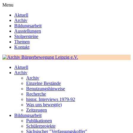
Menu
Aktuell
Archiv
Bildungsarbeit
Ausstellungen
Stolpersteine
Themen
Kontakt
Aktuell
Archiv
Archiv
Einzelne Bestände
Benutzungshinweise
Recherche
histor. Interviews 1979-92
Was uns bewegt(e)
Zeitzeugen
Bildungsarbeit
Publikationen
Schülerprojekte
Sächsischer "Verfassungskoffer"