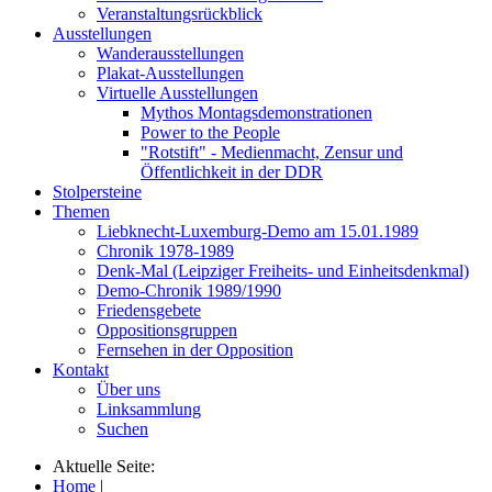
Veranstaltungsrückblick
Ausstellungen
Wanderausstellungen
Plakat-Ausstellungen
Virtuelle Ausstellungen
Mythos Montagsdemonstrationen
Power to the People
"Rotstift" - Medienmacht, Zensur und
Öffentlichkeit in der DDR
Stolpersteine
Themen
Liebknecht-Luxemburg-Demo am 15.01.1989
Chronik 1978-1989
Denk-Mal (Leipziger Freiheits- und Einheitsdenkmal)
Demo-Chronik 1989/1990
Friedensgebete
Oppositionsgruppen
Fernsehen in der Opposition
Kontakt
Über uns
Linksammlung
Suchen
Aktuelle Seite:
Home
|