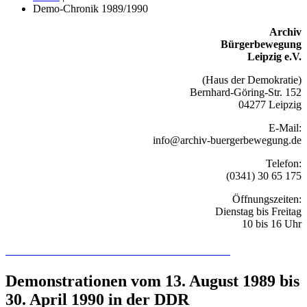
Demo-Chronik 1989/1990
Archiv
Bürgerbewegung
Leipzig e.V.
(Haus der Demokratie)
Bernhard-Göring-Str. 152
04277 Leipzig
E-Mail:
info@archiv-buergerbewegung.de
Telefon:
(0341) 30 65 175
Öffnungszeiten:
Dienstag bis Freitag
10 bis 16 Uhr
Recherchieren Sie hier in der Online-Datenbank
Demonstrationen vom 13. August 1989 bis
30. April 1990 in der DDR