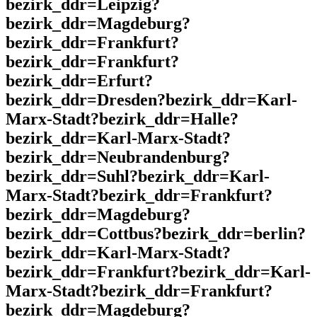
bezirk_ddr=Leipzig?
bezirk_ddr=Magdeburg?
bezirk_ddr=Frankfurt?
bezirk_ddr=Frankfurt?
bezirk_ddr=Erfurt?
bezirk_ddr=Dresden?bezirk_ddr=Karl-
Marx-Stadt?bezirk_ddr=Halle?
bezirk_ddr=Karl-Marx-Stadt?
bezirk_ddr=Neubrandenburg?
bezirk_ddr=Suhl?bezirk_ddr=Karl-
Marx-Stadt?bezirk_ddr=Frankfurt?
bezirk_ddr=Magdeburg?
bezirk_ddr=Cottbus?bezirk_ddr=berlin?
bezirk_ddr=Karl-Marx-Stadt?
bezirk_ddr=Frankfurt?bezirk_ddr=Karl-
Marx-Stadt?bezirk_ddr=Frankfurt?
bezirk_ddr=Magdeburg?