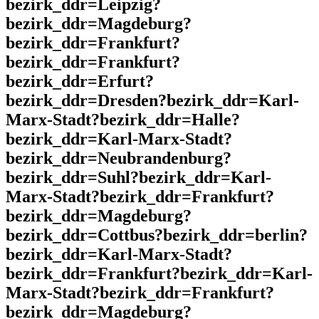
bezirk_ddr=Leipzig?
bezirk_ddr=Magdeburg?
bezirk_ddr=Frankfurt?
bezirk_ddr=Frankfurt?
bezirk_ddr=Erfurt?
bezirk_ddr=Dresden?bezirk_ddr=Karl-
Marx-Stadt?bezirk_ddr=Halle?
bezirk_ddr=Karl-Marx-Stadt?
bezirk_ddr=Neubrandenburg?
bezirk_ddr=Suhl?bezirk_ddr=Karl-
Marx-Stadt?bezirk_ddr=Frankfurt?
bezirk_ddr=Magdeburg?
bezirk_ddr=Cottbus?bezirk_ddr=berlin?
bezirk_ddr=Karl-Marx-Stadt?
bezirk_ddr=Frankfurt?bezirk_ddr=Karl-
Marx-Stadt?bezirk_ddr=Frankfurt?
bezirk_ddr=Magdeburg?