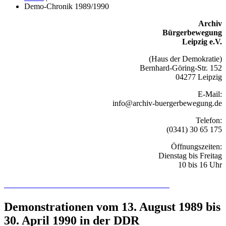
Demo-Chronik 1989/1990
Archiv
Bürgerbewegung
Leipzig e.V.
(Haus der Demokratie)
Bernhard-Göring-Str. 152
04277 Leipzig
E-Mail:
info@archiv-buergerbewegung.de
Telefon:
(0341) 30 65 175
Öffnungszeiten:
Dienstag bis Freitag
10 bis 16 Uhr
Recherchieren Sie hier in der Online-Datenbank
Demonstrationen vom 13. August 1989 bis
30. April 1990 in der DDR