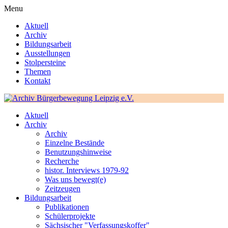
Menu
Aktuell
Archiv
Bildungsarbeit
Ausstellungen
Stolpersteine
Themen
Kontakt
Aktuell
Archiv
Archiv
Einzelne Bestände
Benutzungshinweise
Recherche
histor. Interviews 1979-92
Was uns bewegt(e)
Zeitzeugen
Bildungsarbeit
Publikationen
Schülerprojekte
Sächsischer "Verfassungskoffer"