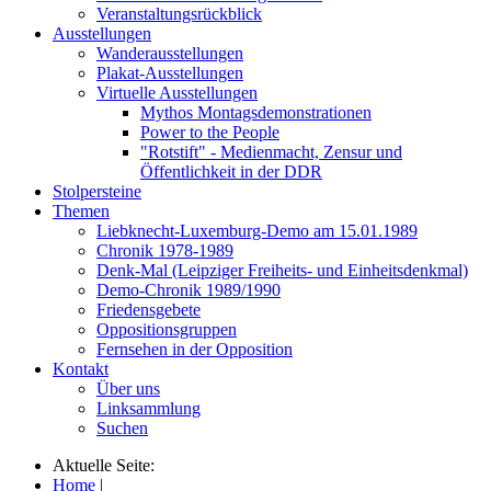
Veranstaltungsrückblick
Ausstellungen
Wanderausstellungen
Plakat-Ausstellungen
Virtuelle Ausstellungen
Mythos Montagsdemonstrationen
Power to the People
"Rotstift" - Medienmacht, Zensur und
Öffentlichkeit in der DDR
Stolpersteine
Themen
Liebknecht-Luxemburg-Demo am 15.01.1989
Chronik 1978-1989
Denk-Mal (Leipziger Freiheits- und Einheitsdenkmal)
Demo-Chronik 1989/1990
Friedensgebete
Oppositionsgruppen
Fernsehen in der Opposition
Kontakt
Über uns
Linksammlung
Suchen
Aktuelle Seite:
Home
|