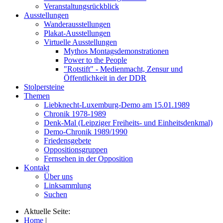
Veranstaltungsrückblick
Ausstellungen
Wanderausstellungen
Plakat-Ausstellungen
Virtuelle Ausstellungen
Mythos Montagsdemonstrationen
Power to the People
"Rotstift" - Medienmacht, Zensur und
Öffentlichkeit in der DDR
Stolpersteine
Themen
Liebknecht-Luxemburg-Demo am 15.01.1989
Chronik 1978-1989
Denk-Mal (Leipziger Freiheits- und Einheitsdenkmal)
Demo-Chronik 1989/1990
Friedensgebete
Oppositionsgruppen
Fernsehen in der Opposition
Kontakt
Über uns
Linksammlung
Suchen
Aktuelle Seite:
Home
|