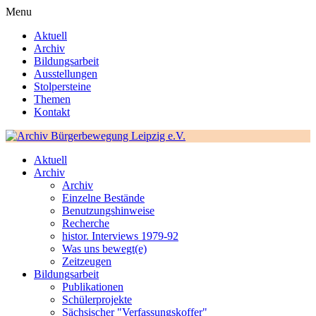
Menu
Aktuell
Archiv
Bildungsarbeit
Ausstellungen
Stolpersteine
Themen
Kontakt
Aktuell
Archiv
Archiv
Einzelne Bestände
Benutzungshinweise
Recherche
histor. Interviews 1979-92
Was uns bewegt(e)
Zeitzeugen
Bildungsarbeit
Publikationen
Schülerprojekte
Sächsischer "Verfassungskoffer"