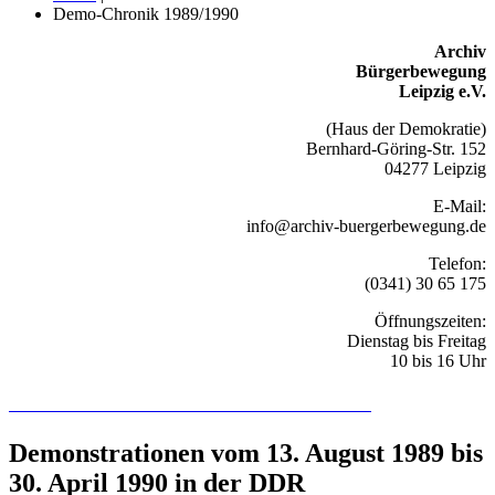
Demo-Chronik 1989/1990
Archiv
Bürgerbewegung
Leipzig e.V.
(Haus der Demokratie)
Bernhard-Göring-Str. 152
04277 Leipzig
E-Mail:
info@archiv-buergerbewegung.de
Telefon:
(0341) 30 65 175
Öffnungszeiten:
Dienstag bis Freitag
10 bis 16 Uhr
Recherchieren Sie hier in der Online-Datenbank
Demonstrationen vom 13. August 1989 bis
30. April 1990 in der DDR