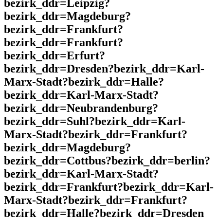
bezirk_ddr=Leipzig?
bezirk_ddr=Magdeburg?
bezirk_ddr=Frankfurt?
bezirk_ddr=Frankfurt?
bezirk_ddr=Erfurt?
bezirk_ddr=Dresden?bezirk_ddr=Karl-
Marx-Stadt?bezirk_ddr=Halle?
bezirk_ddr=Karl-Marx-Stadt?
bezirk_ddr=Neubrandenburg?
bezirk_ddr=Suhl?bezirk_ddr=Karl-
Marx-Stadt?bezirk_ddr=Frankfurt?
bezirk_ddr=Magdeburg?
bezirk_ddr=Cottbus?bezirk_ddr=berlin?
bezirk_ddr=Karl-Marx-Stadt?
bezirk_ddr=Frankfurt?bezirk_ddr=Karl-
Marx-Stadt?bezirk_ddr=Frankfurt?
bezirk_ddr=Halle?bezirk_ddr=Dresden