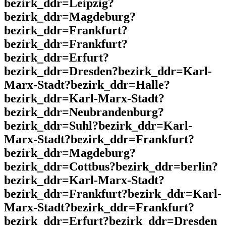
bezirk_ddr=Leipzig?
bezirk_ddr=Magdeburg?
bezirk_ddr=Frankfurt?
bezirk_ddr=Frankfurt?
bezirk_ddr=Erfurt?
bezirk_ddr=Dresden?bezirk_ddr=Karl-
Marx-Stadt?bezirk_ddr=Halle?
bezirk_ddr=Karl-Marx-Stadt?
bezirk_ddr=Neubrandenburg?
bezirk_ddr=Suhl?bezirk_ddr=Karl-
Marx-Stadt?bezirk_ddr=Frankfurt?
bezirk_ddr=Magdeburg?
bezirk_ddr=Cottbus?bezirk_ddr=berlin?
bezirk_ddr=Karl-Marx-Stadt?
bezirk_ddr=Frankfurt?bezirk_ddr=Karl-
Marx-Stadt?bezirk_ddr=Frankfurt?
bezirk_ddr=Erfurt?bezirk_ddr=Dresden