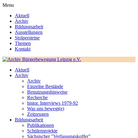
Menu
Aktuell
Archiv
Bildungsarbeit
Ausstellungen
Stolpersteine
Themen
Kontakt
Aktuell
Archiv
Archiv
Einzelne Bestände
Benutzungshinweise
Recherche
histor. Interviews 1979-92
Was uns bewegt(e)
Zeitzeugen
Bildungsarbeit
Publikationen
Schülerprojekte
Sächsischer "Verfassungskoffer"