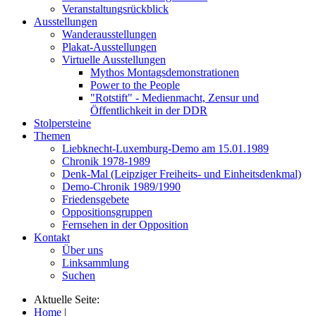
Veranstaltungsrückblick
Ausstellungen
Wanderausstellungen
Plakat-Ausstellungen
Virtuelle Ausstellungen
Mythos Montagsdemonstrationen
Power to the People
"Rotstift" - Medienmacht, Zensur und
Öffentlichkeit in der DDR
Stolpersteine
Themen
Liebknecht-Luxemburg-Demo am 15.01.1989
Chronik 1978-1989
Denk-Mal (Leipziger Freiheits- und Einheitsdenkmal)
Demo-Chronik 1989/1990
Friedensgebete
Oppositionsgruppen
Fernsehen in der Opposition
Kontakt
Über uns
Linksammlung
Suchen
Aktuelle Seite:
Home
|