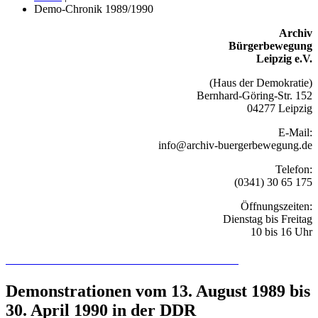
Demo-Chronik 1989/1990
Archiv
Bürgerbewegung
Leipzig e.V.
(Haus der Demokratie)
Bernhard-Göring-Str. 152
04277 Leipzig
E-Mail:
info@archiv-buergerbewegung.de
Telefon:
(0341) 30 65 175
Öffnungszeiten:
Dienstag bis Freitag
10 bis 16 Uhr
Recherchieren Sie hier in der Online-Datenbank
Demonstrationen vom 13. August 1989 bis
30. April 1990 in der DDR